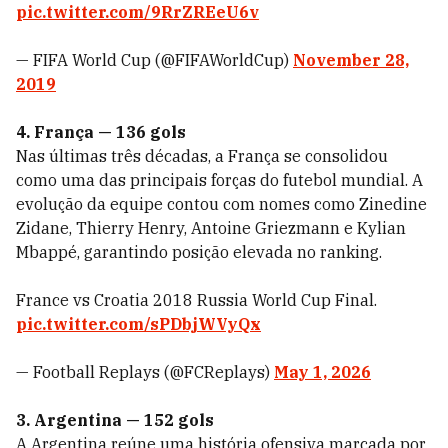
pic.twitter.com/9RrZREeU6v
— FIFA World Cup (@FIFAWorldCup)
November 28,
2019
4. França — 136 gols
Nas últimas três décadas, a França se consolidou
como uma das principais forças do futebol mundial. A
evolução da equipe contou com nomes como Zinedine
Zidane, Thierry Henry, Antoine Griezmann e Kylian
Mbappé, garantindo posição elevada no ranking.
France vs Croatia 2018 Russia World Cup Final.
pic.twitter.com/sPDbjWVyQx
— Football Replays (@FCReplays)
May 1, 2026
3. Argentina — 152 gols
A Argentina reúne uma história ofensiva marcada por