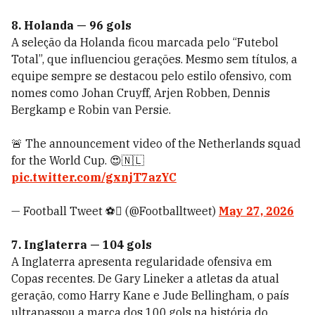
8. Holanda — 96 gols
A seleção da Holanda ficou marcada pelo “Futebol
Total”, que influenciou gerações. Mesmo sem títulos, a
equipe sempre se destacou pelo estilo ofensivo, com
nomes como Johan Cruyff, Arjen Robben, Dennis
Bergkamp e Robin van Persie.
🚨 The announcement video of the Netherlands squad
for the World Cup. 😍🇳🇱
pic.twitter.com/gxnjT7azYC
— Football Tweet ⚽ (@Footballtweet)
May 27, 2026
7. Inglaterra — 104 gols
A Inglaterra apresenta regularidade ofensiva em
Copas recentes. De Gary Lineker a atletas da atual
geração, como Harry Kane e Jude Bellingham, o país
ultrapassou a marca dos 100 gols na história do