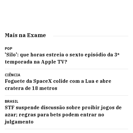
Mais na Exame
POP
'Silo': que horas estreia o sexto episódio da 3ª
temporada na Apple TV?
CIÊNCIA
Foguete da SpaceX colide com a Lua e abre
cratera de 18 metros
BRASIL
STF suspende discussão sobre proibir jogos de
azar; regras para bets podem entrar no
julgamento