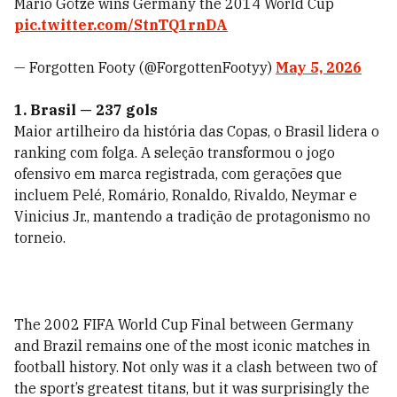
Mario Götze wins Germany the 2014 World Cup
pic.twitter.com/StnTQ1rnDA
— Forgotten Footy (@ForgottenFootyy)
May 5, 2026
1. Brasil — 237 gols
Maior artilheiro da história das Copas, o Brasil lidera o
ranking com folga. A seleção transformou o jogo
ofensivo em marca registrada, com gerações que
incluem Pelé, Romário, Ronaldo, Rivaldo, Neymar e
Vinicius Jr., mantendo a tradição de protagonismo no
torneio.
The 2002 FIFA World Cup Final between Germany
and Brazil remains one of the most iconic matches in
football history. Not only was it a clash between two of
the sport’s greatest titans, but it was surprisingly the