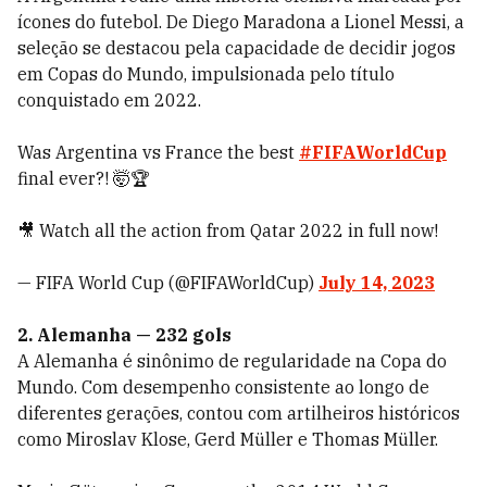
ícones do futebol. De Diego Maradona a Lionel Messi, a
seleção se destacou pela capacidade de decidir jogos
em Copas do Mundo, impulsionada pelo título
conquistado em 2022.
Was Argentina vs France the best
#FIFAWorldCup
final ever?! 🤯🏆
🎥 Watch all the action from Qatar 2022 in full now!
— FIFA World Cup (@FIFAWorldCup)
July 14, 2023
2. Alemanha — 232 gols
A Alemanha é sinônimo de regularidade na Copa do
Mundo. Com desempenho consistente ao longo de
diferentes gerações, contou com artilheiros históricos
como Miroslav Klose, Gerd Müller e Thomas Müller.