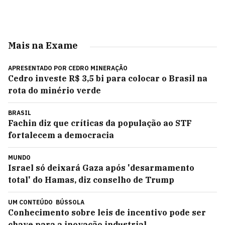
Mais na Exame
APRESENTADO POR
CEDRO MINERAÇÃO
Cedro investe R$ 3,5 bi para colocar o Brasil na
rota do minério verde
BRASIL
Fachin diz que críticas da população ao STF
fortalecem a democracia
MUNDO
Israel só deixará Gaza após 'desarmamento
total' do Hamas, diz conselho de Trump
UM CONTEÚDO
BÚSSOLA
Conhecimento sobre leis de incentivo pode ser
chave para a inovação industrial