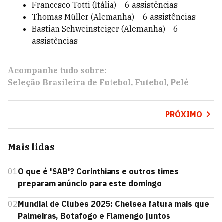
Francesco Totti (Itália) – 6 assistências
Thomas Müller (Alemanha) – 6 assistências
Bastian Schweinsteiger (Alemanha) – 6
assistências
Acompanhe tudo sobre:
Seleção Brasileira de Futebol
Futebol
Pelé
PRÓXIMO
Mais lidas
01
O que é 'SAB'? Corinthians e outros times
preparam anúncio para este domingo
02
Mundial de Clubes 2025: Chelsea fatura mais que
Palmeiras, Botafogo e Flamengo juntos