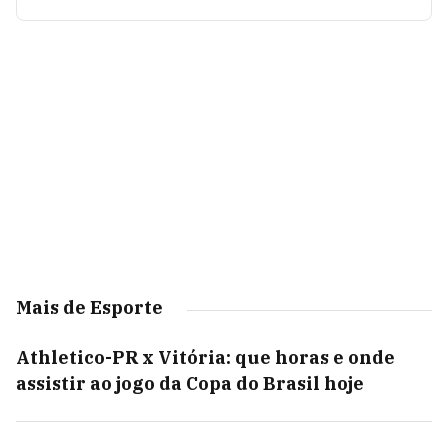
Mais de Esporte
Athletico-PR x Vitória: que horas e onde
assistir ao jogo da Copa do Brasil hoje