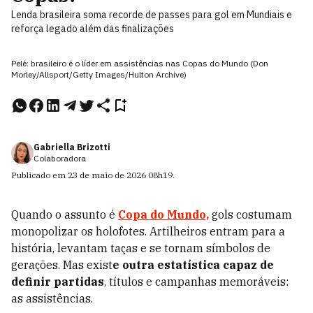
Lenda brasileira soma recorde de passes para gol em Mundiais e
reforça legado além das finalizações
Pelé: brasileiro é o líder em assistências nas Copas do Mundo (Don
Morley/Allsport/Getty Images/Hulton Archive)
Gabriella Brizotti
Colaboradora
Publicado em
23 de maio de 2026
08h19
.
Quando o assunto é
Copa do Mundo,
gols costumam
monopolizar os holofotes. Artilheiros entram para a
história, levantam taças e se tornam símbolos de
gerações. Mas exist
e outra estatística capaz de
definir partidas
, títulos e campanhas memoráveis:
as assistências.