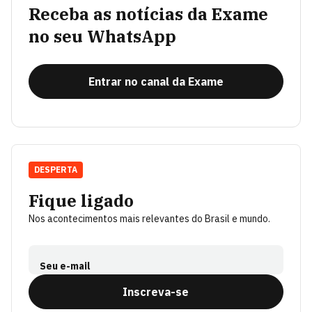
Receba as notícias da Exame
no seu WhatsApp
Entrar no canal da Exame
DESPERTA
Fique ligado
Nos acontecimentos mais relevantes do Brasil e mundo.
Seu e-mail
Inscreva-se