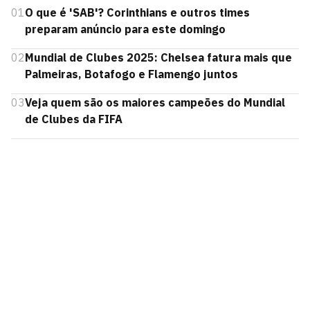
01
O que é 'SAB'? Corinthians e outros times
preparam anúncio para este domingo
02
Mundial de Clubes 2025: Chelsea fatura mais que
Palmeiras, Botafogo e Flamengo juntos
03
Veja quem são os maiores campeões do Mundial
de Clubes da FIFA