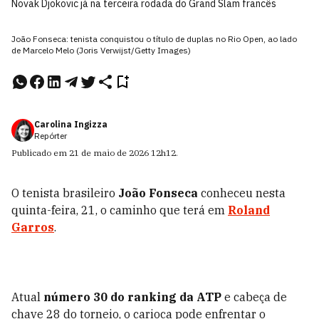
Novak Djokovic já na terceira rodada do Grand Slam francês
João Fonseca: tenista conquistou o título de duplas no Rio Open, ao lado
de Marcelo Melo (Joris Verwijst/Getty Images)
Carolina Ingizza
Repórter
Publicado em
21 de maio de 2026
12h12
.
O tenista brasileiro
João Fonseca
conheceu nesta
quinta-feira, 21, o caminho que terá em
Roland
Garros
.
Atual
número 30 do ranking da ATP
e cabeça de
chave 28 do torneio, o carioca pode enfrentar o