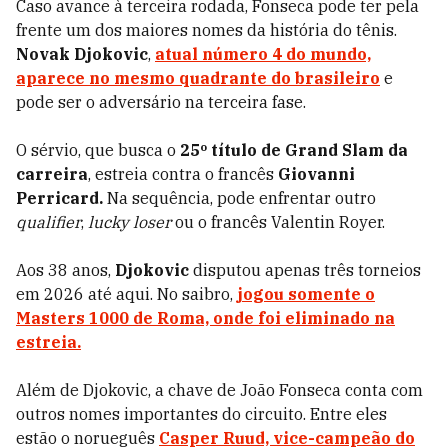
Caso avance à terceira rodada, Fonseca pode ter pela
frente um dos maiores nomes da história do tênis.
Novak Djokovic
,
atual número 4 do mundo,
aparece no mesmo quadrante do brasileiro
e
pode ser o adversário na terceira fase.
O sérvio, que busca o
25º título de Grand Slam da
carreira
, estreia contra o francês
Giovanni
Perricard.
Na sequência, pode enfrentar outro
qualifier
,
lucky loser
ou o francês Valentin Royer.
Aos 38 anos,
Djokovic
disputou apenas três torneios
em 2026 até aqui. No saibro,
jogou somente o
Masters 1000 de Roma, onde foi eliminado na
estreia.
Além de Djokovic, a chave de João Fonseca conta com
outros nomes importantes do circuito. Entre eles
estão o norueguês
Casper Ruud, vice-campeão do