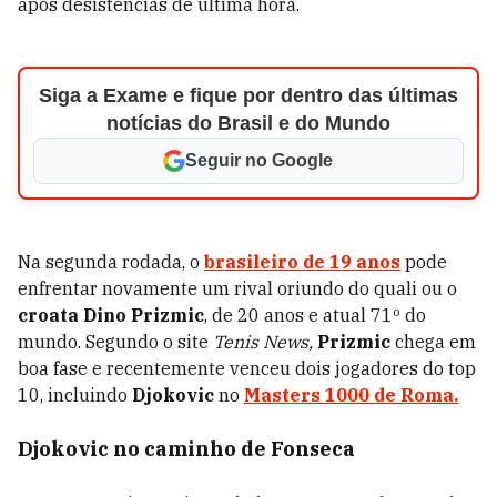
após desistências de última hora.
Siga a Exame e fique por dentro das últimas
notícias do Brasil e do Mundo
Seguir no Google
Na segunda rodada, o
brasileiro de 19 anos
pode
enfrentar novamente um rival oriundo do quali ou o
croata Dino Prizmic
, de 20 anos e atual 71º do
mundo. Segundo o site
Tenis News,
Prizmic
chega em
boa fase e recentemente venceu dois jogadores do top
10, incluindo
Djokovic
no
Masters 1000 de Roma.
Djokovic no caminho de Fonseca