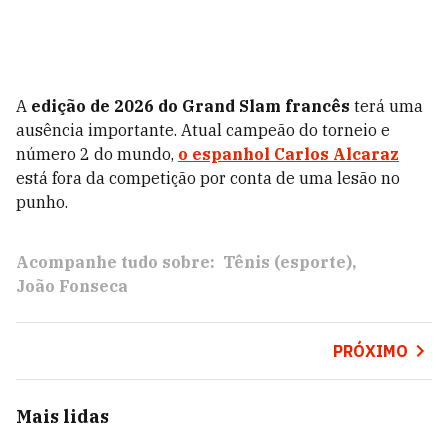
A
edição de 2026 do Grand Slam francês
terá uma
ausência importante. Atual campeão do torneio e
número 2 do mundo,
o espanhol Carlos Alcaraz
está fora da competição por conta de uma lesão no
punho.
Acompanhe tudo sobre:
Tênis (esporte)
João Fonseca
PRÓXIMO
Mais lidas