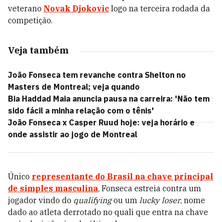
veterano
Novak Djokovic
logo na terceira rodada da
competição.
Veja também
João Fonseca tem revanche contra Shelton no
Masters de Montreal; veja quando
Bia Haddad Maia anuncia pausa na carreira: 'Não tem
sido fácil a minha relação com o tênis'
João Fonseca x Casper Ruud hoje: veja horário e
onde assistir ao jogo de Montreal
Único
representante do Brasil na chave principal
de simples masculina
, Fonseca estreia contra um
jogador vindo do
qualifying
ou um
lucky loser
, nome
dado ao atleta derrotado no quali que entra na chave