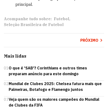
principal.
Acompanhe tudo sobre:
Futebol
Seleção Brasileira de Futebol
PRÓXIMO
Mais lidas
01
O que é 'SAB'? Corinthians e outros times
preparam anúncio para este domingo
02
Mundial de Clubes 2025: Chelsea fatura mais que
Palmeiras, Botafogo e Flamengo juntos
03
Veja quem são os maiores campeões do Mundial
de Clubes da FIFA