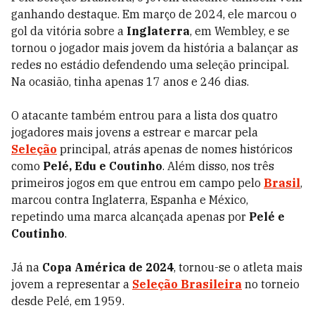
ganhando destaque. Em março de 2024, ele marcou o
gol da vitória sobre a
Inglaterra
, em Wembley, e se
tornou o jogador mais jovem da história a balançar as
redes no estádio defendendo uma seleção principal.
Na ocasião, tinha apenas 17 anos e 246 dias.
O atacante também entrou para a lista dos quatro
jogadores mais jovens a estrear e marcar pela
Seleção
principal, atrás apenas de nomes históricos
como
Pelé, Edu e Coutinho
. Além disso, nos três
primeiros jogos em que entrou em campo pelo
Brasil
,
marcou contra Inglaterra, Espanha e México,
repetindo uma marca alcançada apenas por
Pelé e
Coutinho
.
Já na
Copa América de 2024
, tornou-se o atleta mais
jovem a representar a
Seleção Brasileira
no torneio
desde Pelé, em 1959.