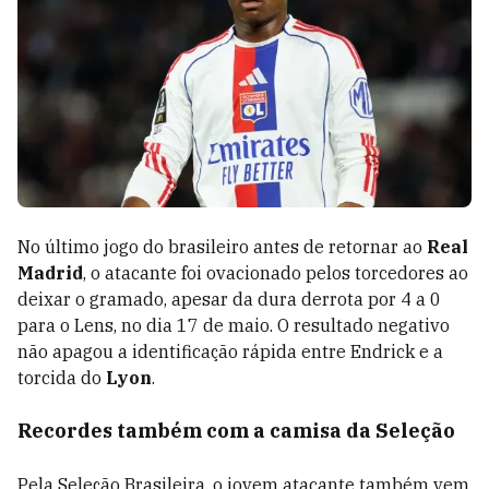
No último jogo do brasileiro antes de retornar ao
Real
Madrid
, o atacante foi ovacionado pelos torcedores ao
deixar o gramado, apesar da dura derrota por 4 a 0
para o Lens, no dia 17 de maio. O resultado negativo
não apagou a identificação rápida entre Endrick e a
torcida do
Lyon
.
Recordes também com a camisa da Seleção
Pela Seleção Brasileira, o jovem atacante também vem