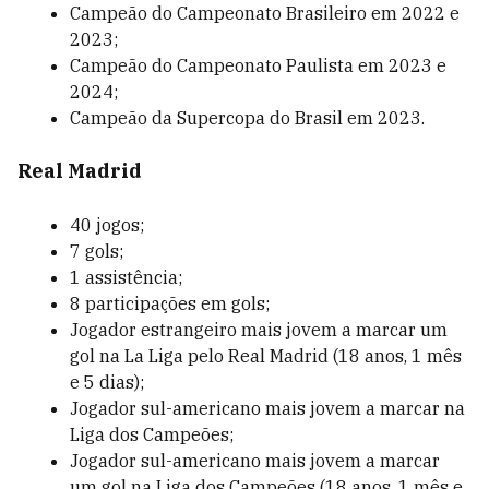
Campeão do Campeonato Brasileiro em 2022 e
2023;
Campeão do Campeonato Paulista em 2023 e
2024;
Campeão da Supercopa do Brasil em 2023.
Real Madrid
40 jogos;
7 gols;
1 assistência;
8 participações em gols;
Jogador estrangeiro mais jovem a marcar um
gol na La Liga pelo Real Madrid (18 anos, 1 mês
e 5 dias);
Jogador sul-americano mais jovem a marcar na
Liga dos Campeões;
Jogador sul-americano mais jovem a marcar
um gol na Liga dos Campeões (18 anos, 1 mês e