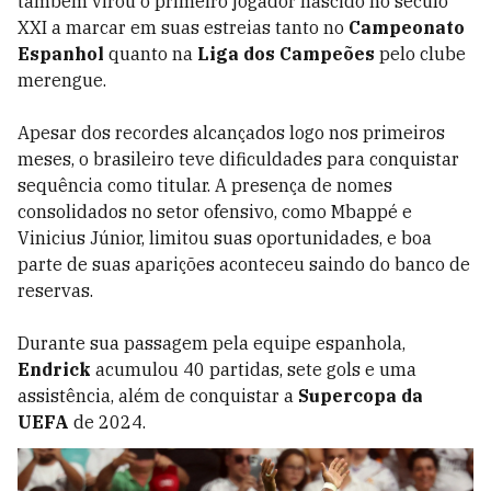
também virou o primeiro jogador nascido no século
XXI a marcar em suas estreias tanto no
Campeonato
Espanhol
quanto na
Liga dos Campeões
pelo clube
merengue.
Apesar dos recordes alcançados logo nos primeiros
meses, o brasileiro teve dificuldades para conquistar
sequência como titular. A presença de nomes
consolidados no setor ofensivo, como Mbappé e
Vinicius Júnior, limitou suas oportunidades, e boa
parte de suas aparições aconteceu saindo do banco de
reservas.
Durante sua passagem pela equipe espanhola,
Endrick
acumulou 40 partidas, sete gols e uma
assistência, além de conquistar a
Supercopa da
UEFA
de 2024.