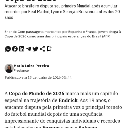
Atacante brasileiro disputa seu primeiro Mundial após acumular
recordes por Real Madrid, Lyon e Seleção Brasileira antes dos 20
anos
Endrick: Com passagens marcantes por Espanha e França, jovem chega à
Copa de 2026 como uma das principais esperanças do Brasil (AFP)
Maria Luiza Pereira
Freelancer
Publicado em
13 de junho de 2026
08h44
.
A
Copa do Mundo de 2026
marca mais um capítulo
especial na trajetória de
Endrick
. Aos 19 anos, o
atacante disputa pela primeira vez o principal torneio
do futebol mundial depois de uma sequência
impressionante de conquistas individuais e recordes
estabelecidos na
Europa
e com a
Seleção