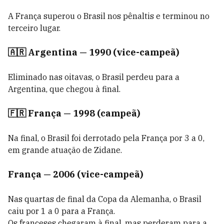
A França superou o Brasil nos pênaltis e terminou no
terceiro lugar.
🇦🇷 Argentina — 1990 (vice-campeã)
Eliminado nas oitavas, o Brasil perdeu para a
Argentina, que chegou à final.
🇫🇷 França — 1998 (campeã)
Na final, o Brasil foi derrotado pela França por 3 a 0,
em grande atuação de Zidane.
França — 2006 (vice-campeã)
Nas quartas de final da Copa da Alemanha, o Brasil
caiu por 1 a 0 para a França.
Os franceses chegaram à final, mas perderam para a