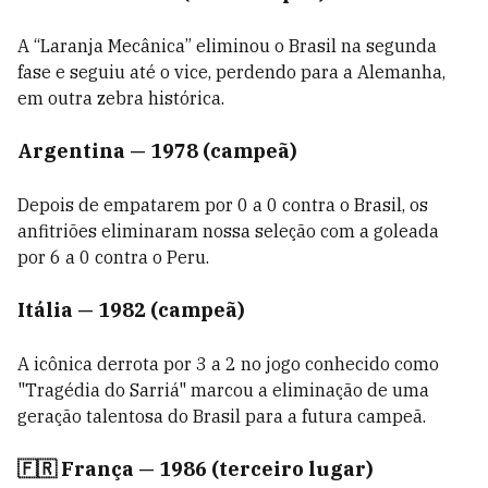
A “Laranja Mecânica” eliminou o Brasil na segunda
fase e seguiu até o vice, perdendo para a Alemanha,
em outra zebra histórica.
Argentina — 1978 (campeã)
Depois de empatarem por 0 a 0 contra o Brasil, os
anfitriões eliminaram nossa seleção com a goleada
por 6 a 0 contra o Peru.
Itália — 1982 (campeã)
A icônica derrota por 3 a 2 no jogo conhecido como
"Tragédia do Sarriá" marcou a eliminação de uma
geração talentosa do Brasil para a futura campeã.
🇫🇷 França — 1986 (terceiro lugar)