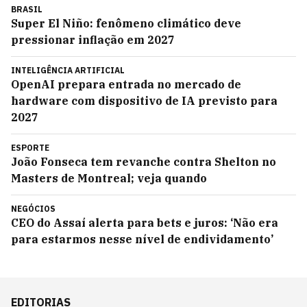
BRASIL
Super El Niño: fenômeno climático deve
pressionar inflação em 2027
INTELIGÊNCIA ARTIFICIAL
OpenAI prepara entrada no mercado de
hardware com dispositivo de IA previsto para
2027
ESPORTE
João Fonseca tem revanche contra Shelton no
Masters de Montreal; veja quando
NEGÓCIOS
CEO do Assaí alerta para bets e juros: ‘Não era
para estarmos nesse nível de endividamento’
EDITORIAS