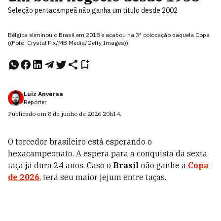
Seleção pentacampeã não ganha um título desde 2002
Bélgica eliminou o Brasil em 2018 e acabou na 3ª colocação daquela Copa
((Foto: Crystal Pix/MB Media/Getty Images))
Luiz Anversa
Repórter
Publicado em
8 de junho de 2026
20h14
.
O torcedor brasileiro está esperando o
hexacampeonato. A espera para a conquista da sexta
taça já dura 24 anos. Caso o
Brasil
não ganhe a
Copa
de 2026
, terá seu maior jejum entre taças.