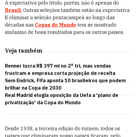
A expectativa pelo título, porém, não é apenas do
Brasil.
Outras seleções também estão na expectativa.
E eliminar a seleção pentacampeã ao longo das
décadas nas
Copas do Mundo
tem se mostrado
sinônimo de bons resultados para os outros países.
Veja também
Renner lucra R$ 397 mi no 2° tri, mas vendas
frustram e empresa corta projeção de receita
Sem Endrick, Fifa aponta 10 brasileiros que podem
brilhar na Copa de 2030
Real Madrid elogia oposição da Uefa a 'plano de
privatização' da Copa do Mundo
Desde 1938, a terceira edição do torneio, todos os
países que eliminaram nosso países ficaram, pelo