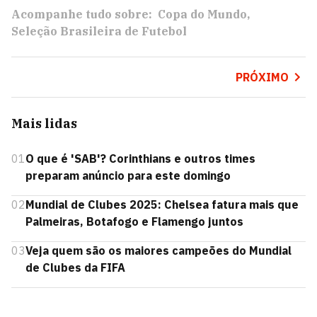
Acompanhe tudo sobre:
Copa do Mundo
Seleção Brasileira de Futebol
PRÓXIMO
Mais lidas
01
O que é 'SAB'? Corinthians e outros times
preparam anúncio para este domingo
02
Mundial de Clubes 2025: Chelsea fatura mais que
Palmeiras, Botafogo e Flamengo juntos
03
Veja quem são os maiores campeões do Mundial
de Clubes da FIFA