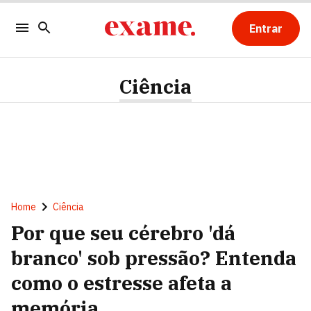
Entrar
Ciência
Home
Ciência
Por que seu cérebro 'dá
branco' sob pressão? Entenda
como o estresse afeta a
memória