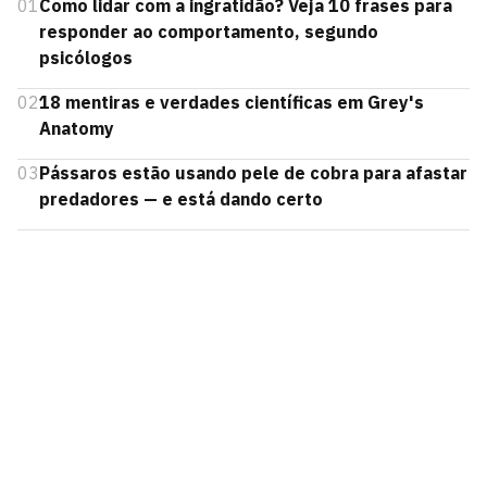
01
Como lidar com a ingratidão? Veja 10 frases para
responder ao comportamento, segundo
psicólogos
02
18 mentiras e verdades científicas em Grey's
Anatomy
03
Pássaros estão usando pele de cobra para afastar
predadores — e está dando certo