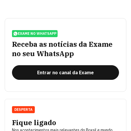
EXAME NO WHATSAPP
Receba as notícias da Exame
no seu WhatsApp
Entrar no canal da Exame
DESPERTA
Fique ligado
Nos acontecimentos mais relevantes do Brasil e mundo.