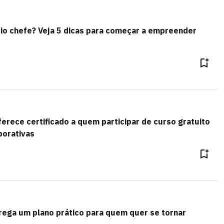
io chefe? Veja 5 dicas para começar a empreender
rece certificado a quem participar de curso gratuito
porativas
ega um plano prático para quem quer se tornar