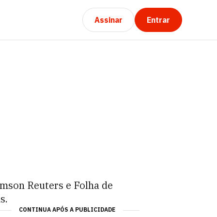
Assinar
Entrar
mson Reuters e Folha de
s.
CONTINUA APÓS A PUBLICIDADE