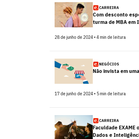
CARREIRA
Com desconto espe
turma de MBA em I
28 de junho de 2024 • 4 min de leitura
NEGÓCIOS
Não invista em uma
17 de junho de 2024 • 5 min de leitura
CARREIRA
Faculdade EXAME of
Dados e Inteligência