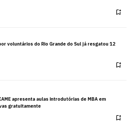
por voluntários do Rio Grande do Sul já resgatou 12
EXAME apresenta aulas introdutórias de MBA em
ivas gratuitamente