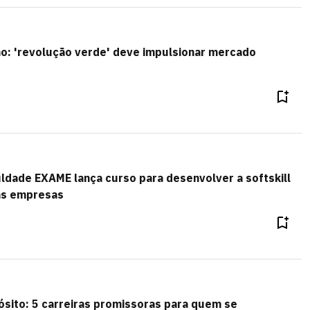
o: 'revolução verde' deve impulsionar mercado
ldade EXAME lança curso para desenvolver a softskill
as empresas
sito: 5 carreiras promissoras para quem se