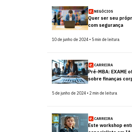
NEGÓCIOS
Quer ser seu própr
com segurança
10 de junho de 2024 • 5 min de leitura
CARREIRA
Pré-MBA: EXAME ofe
sobre finanças cor
5 de junho de 2024 • 2 min de leitura
CARREIRA
Este workshop entr