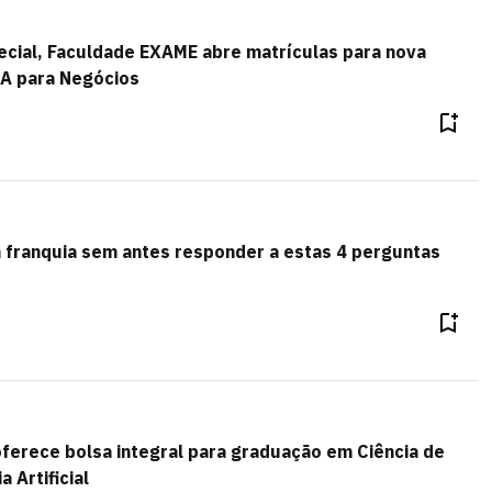
cial, Faculdade EXAME abre matrículas para nova
A para Negócios
 franquia sem antes responder a estas 4 perguntas
erece bolsa integral para graduação em Ciência de
 Artificial