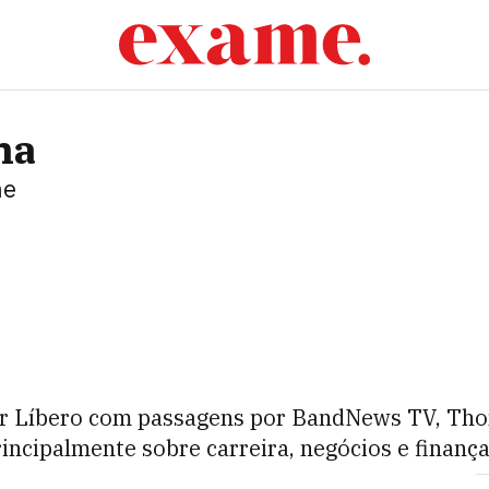
ha
me
er Líbero com passagens por BandNews TV, Tho
incipalmente sobre carreira, negócios e finança