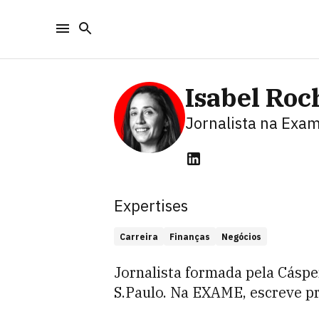
Isabel Roc
Jornalista
na Exa
Expertises
Carreira
Finanças
Negócios
Jornalista formada pela Cásp
S.Paulo. Na EXAME, escreve pr