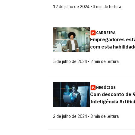
12 de julho de 2024 • 3 min de leitura
CARREIRA
Empregadores estão
com esta habilidad
5 de julho de 2024 • 2 min de leitura
NEGÓCIOS
Com desconto de 
Inteligência Artifi
2 de julho de 2024 • 3 min de leitura