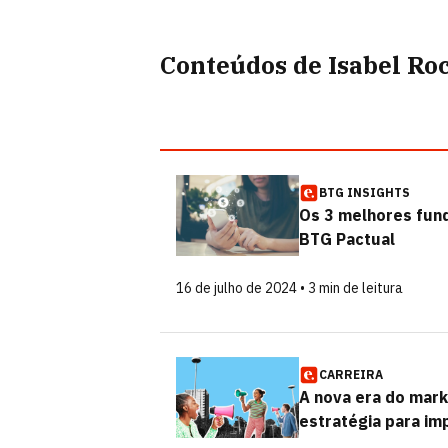
Conteúdos de Isabel Ro
BTG INSIGHTS
Os 3 melhores fund
BTG Pactual
16 de julho de 2024 • 3 min de leitura
CARREIRA
A nova era do mar
estratégia para im