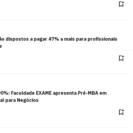
 dispostos a pagar 47% a mais para profissionais
e
90%: Faculdade EXAME apresenta Pré-MBA em
cial para Negócios