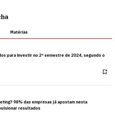
cha
Matérias
os para investir no 2º semestre de 2024, segundo o
keting? 98% das empresas já apostam nesta
pulsionar resultados