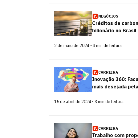
NEGÓCIOS
Créditos de carbon
bilionário no Brasil
2 de maio de 2024 • 3 min de leitura
CARREIRA
Inovação 360: Facu
mais desejada pel
15 de abril de 2024 • 3 min de leitura
CARREIRA
Trabalho com propó