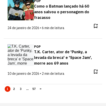
POP
Como o Batman lançado há 60
anos salvou o personagem do
fracasso
24 de janeiro de 2026 • 6 min de leitura
POP
T.K. Carter, ator de 'Punky, a
levada da breca' e 'Space Jam',
morre aos 69 anos
10 de janeiro de 2026 • 2 min de leitura
1
2
3
...
57
>