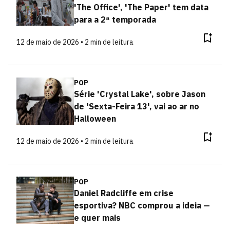
'The Office', 'The Paper' tem data
para a 2ª temporada
12 de maio de 2026 • 2 min de leitura
POP
Série 'Crystal Lake', sobre Jason
de 'Sexta-Feira 13', vai ao ar no
Halloween
12 de maio de 2026 • 2 min de leitura
POP
Daniel Radcliffe em crise
esportiva? NBC comprou a ideia —
e quer mais