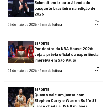
Schmidt em tributo à lenda do
basquete brasileiro na edição de
2026
25 de maio de 2026 • 2 min de leitura
ESPORTE
Por dentro da NBA House 2026:
veja a prévia oficial da experiência
imersiva em São Paulo
21 de maio de 2026 • 2 min de leitura
ESPORTE
Quanto vale um jantar com
Stephen Curry e Warren Buffett?
Lance chega a US$ 9 milhões