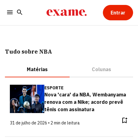
Entrar
Tudo sobre NBA
Matérias
Colunas
ESPORTE
Nova 'cara' da NBA, Wembanyama
renova com a Nike; acordo prevê
tênis com assinatura
31 de julho de 2026 • 2 min de leitura