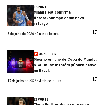
ESPORTE
Miami Heat confirma
Antetokounmpo como novo
reforço
6 de julho de 2026 • 2 min de leitura
MARKETING
Mesmo em ano de Copa do Mundo,
NBA House mantém público cativo
no Brasil
17 de junho de 2026 • 4 min de leitura
ESPORTE
Tiago Splitter deve ser o novo