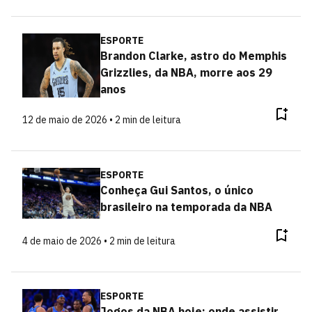
ESPORTE
Brandon Clarke, astro do Memphis
Grizzlies, da NBA, morre aos 29
anos
12 de maio de 2026 • 2 min de leitura
ESPORTE
Conheça Gui Santos, o único
brasileiro na temporada da NBA
4 de maio de 2026 • 2 min de leitura
ESPORTE
Jogos da NBA hoje: onde assistir