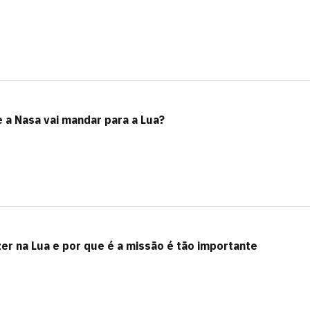
 a Nasa vai mandar para a Lua?
zer na Lua e por que é a missão é tão importante