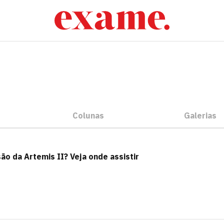
Colunas
Galerias
o da Artemis II? Veja onde assistir