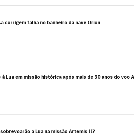
sa corrigem falha no banheiro da nave Orion
e à Lua em missão histórica após mais de 50 anos do voo 
sobrevoarão a Lua na missão Artemis II?