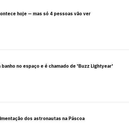
contece hoje — mas só 4 pessoas vão ver
a banho no espaço e é chamado de 'Buzz Lightyear'
limentação dos astronautas na Páscoa