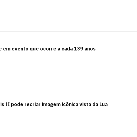
te em evento que ocorre a cada 139 anos
s II pode recriar imagem icônica vista da Lua