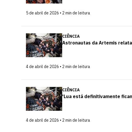
5 de abril de 2026 • 2 min de leitura
CIÊNCIA
Astronautas da Artemis relata
4 de abril de 2026 • 2 min de leitura
CIÊNCIA
'Lua está definitivamente fica
4 de abril de 2026 • 2 min de leitura