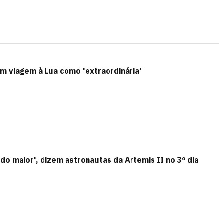
m viagem à Lua como 'extraordinária'
ndo maior', dizem astronautas da Artemis II no 3º dia