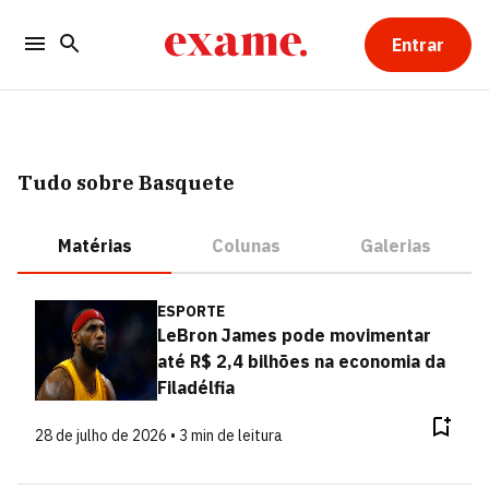
Entrar
Tudo sobre Basquete
Matérias
Colunas
Galerias
ESPORTE
LeBron James pode movimentar
até R$ 2,4 bilhões na economia da
Filadélfia
28 de julho de 2026 • 3 min de leitura