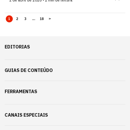
2 de abril de 2026 • 2 min de leitura
1
2
3
...
18
>
EDITORIAS
GUIAS DE CONTEÚDO
FERRAMENTAS
CANAIS ESPECIAIS