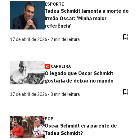
ESPORTE
Tadeu Schmidt lamenta a morte do
irmão Oscar: 'Minha maior
referência'
17 de abril de 2026 • 2 min de leitura
CARREIRA
O legado que Oscar Schmidt
gostaria de deixar no mundo
17 de abril de 2026 • 3 min de leitura
POP
Oscar Schmidt era parente de
Tadeu Schmidt?