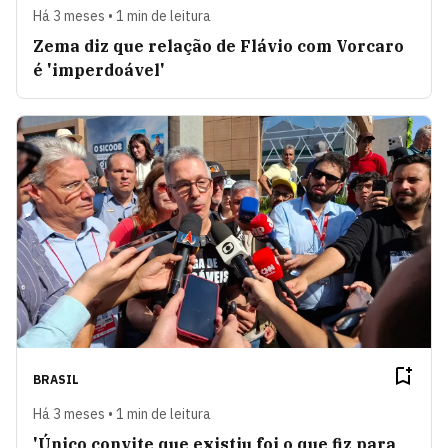
Há 3 meses • 1 min de leitura
Zema diz que relação de Flávio com Vorcaro
é 'imperdoável'
BRASIL
Há 3 meses • 1 min de leitura
'Único convite que existiu foi o que fiz para