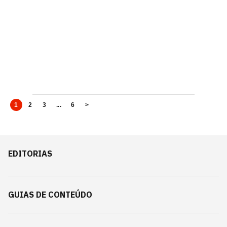
1
2
3
...
6
>
EDITORIAS
GUIAS DE CONTEÚDO