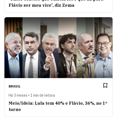
Flávio ser meu vice', diz Zema
BRASIL
Há 3 meses • 1 min de leitura
Meio/Ideia: Lula tem 40% e Flávio, 36%, no 1º
turno