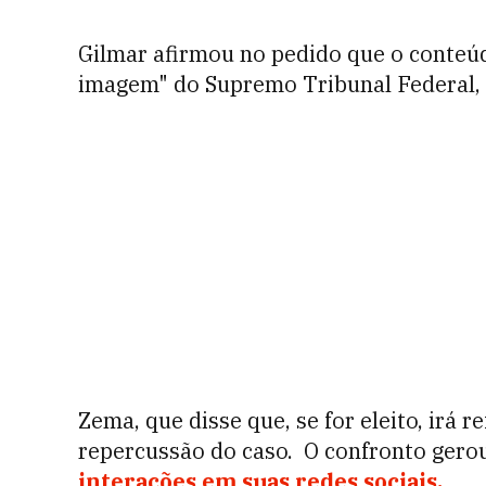
Gilmar afirmou no pedido que o conteúd
imagem" do Supremo Tribunal Federal,
Zema, que disse que, se for eleito, irá 
repercussão do caso. O confronto gero
interações em suas redes sociais.