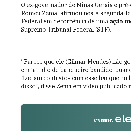
O ex-governador de Minas Gerais e pré-
Romeu Zema, afirmou nesta segunda-feira
Federal
em decorrência de uma
ação m
Supremo Tribunal Federal (STF).
“Parece que ele (Gilmar Mendes) não go
em jatinho de banqueiro bandido, quand
fizeram contratos com esse banqueiro b
disso”, disse Zema em vídeo publicado n