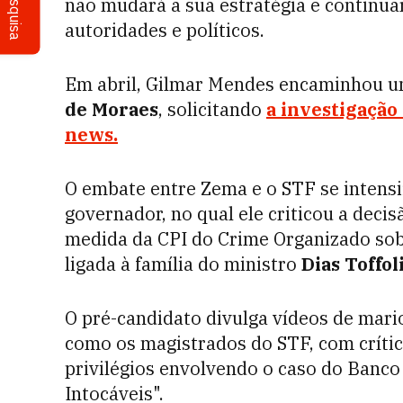
Pesquisa
não mudará a sua estratégia e continuar
autoridades e políticos.
Em abril, Gilmar Mendes encaminhou 
de Moraes
, solicitando
a investigação
news.
O embate entre Zema e o STF se intensi
governador, no qual ele criticou a deci
medida da CPI do Crime Organizado sob
ligada à família do ministro
Dias Toffol
O pré-candidato divulga vídeos de mari
como os magistrados do STF, com crític
privilégios envolvendo o caso do Banco 
Intocáveis".