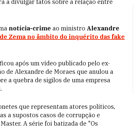
á a divulgar fatos sobre a relação entre
uma
notícia-crime
ao ministro
Alexandre
 de Zema no âmbito do inquérito das fake
ficou após um vídeo publicado pelo ex-
são de Alexandre de Moraes que anulou a
re a quebra de sigilos de uma empresa
i
.
onetes que representam atores políticos,
as a supostos casos de corrupção e
Master. A série foi batizada de "Os