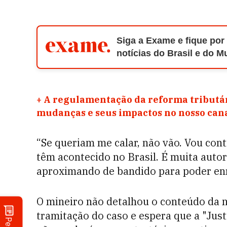
Siga a Exame e fique por
notícias do Brasil e do 
+
A regulamentação da reforma tributár
mudanças e seus impactos no nosso ca
“Se queriam me calar, não vão. Vou co
têm acontecido no Brasil. É muita autor
aproximando de bandido para poder enri
O mineiro não detalhou o conteúdo da n
tramitação do caso e espera que a "Just