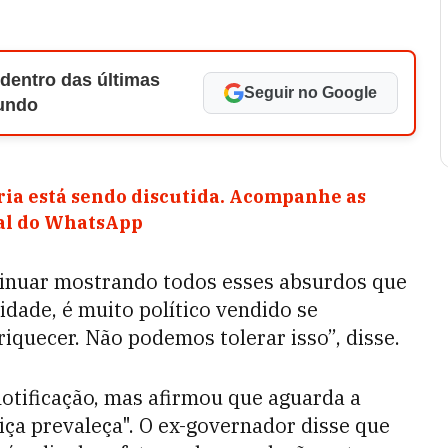
 dentro das últimas
Seguir no Google
Mundo
ia está sendo discutida. Acompanhe as
nal do WhatsApp
ntinuar mostrando todos esses absurdos que
idade, é muito político vendido se
quecer. Não podemos tolerar isso”, disse.
otificação, mas afirmou que aguarda a
iça prevaleça". O ex-governador disse que