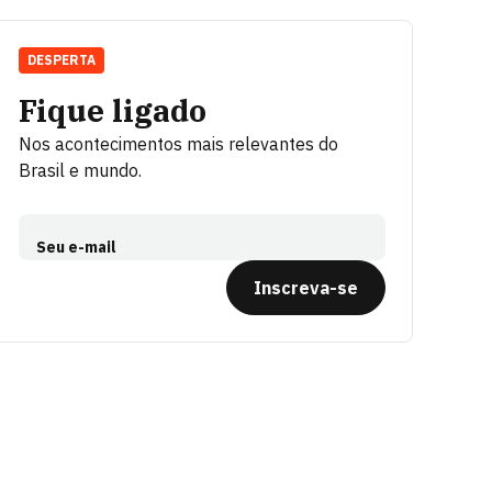
DESPERTA
Fique ligado
Nos acontecimentos mais relevantes do
Brasil e mundo.
Seu e-mail
Inscreva-se