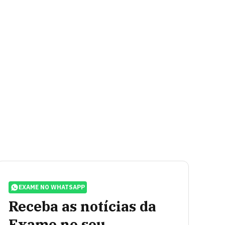
EXAME NO WHATSAPP
Receba as notícias da
Exame no seu