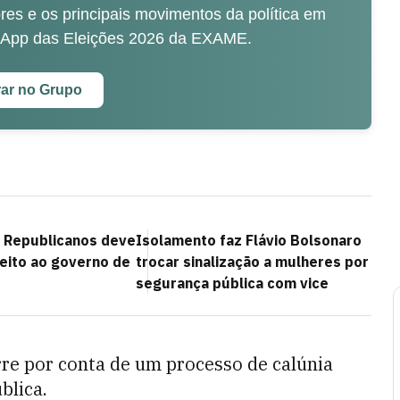
es e os principais movimentos da política em
sApp das Eleições 2026 da EXAME.
rar no Grupo
, Republicanos deve
Isolamento faz Flávio Bolsonaro
feito ao governo de
trocar sinalização a mulheres por
segurança pública com vice
re por conta de um processo de calúnia
blica.