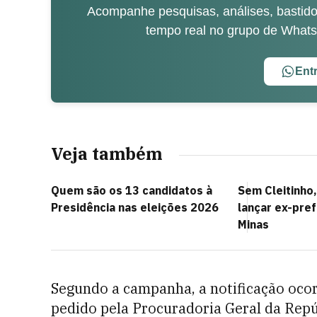
Acompanhe pesquisas, análises, bastidor
tempo real no grupo de What
Ent
Veja também
Quem são os 13 candidatos à
Sem Cleitinho
Presidência nas eleições 2026
lançar ex-pre
Minas
Segundo a campanha, a notificação ocor
pedido pela Procuradoria Geral da Repú