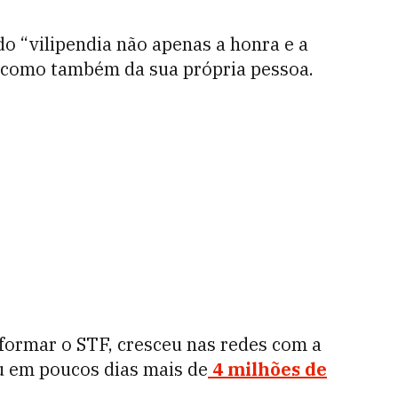
o “vilipendia não apenas a honra e a
 como também da sua própria pessoa.
reformar o STF, cresceu nas redes com a
u em poucos dias mais de
4 milhões de