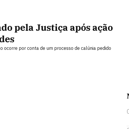
ado pela Justiça após ação
des
o ocorre por conta de um processo de calúnia pedido