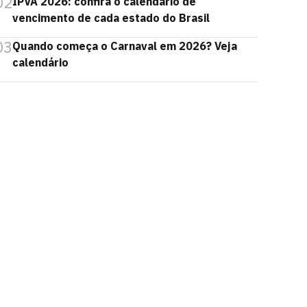
02
IPVA 2026: confira o calendário de
vencimento de cada estado do Brasil
03
Quando começa o Carnaval em 2026? Veja
calendário