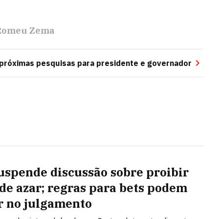
Romeu Zema
próximas pesquisas para presidente e governador
uspende discussão sobre proibir
 de azar; regras para bets podem
r no julgamento