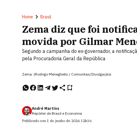
Home
Brasil
Zema diz que foi notific
movida por Gilmar Men
Segundo a campanha do ex-governador, a notificaçã
pela Procuradoria Geral da República
Zema: (Rodrigo Meneghello / Comunitas/Divulgação)
André Martins
Repórter de Brasil e Economia
Publicado em
1 de junho de 2026
12h16
.