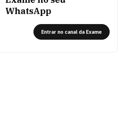
WhatsApp
Entrar no canal da Exame