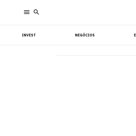
INVEST
NEGÓCIOS
INVEST
NEGÓCIOS
E