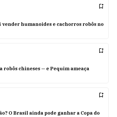
 vender humanoides e cachorros robôs no
ra robôs chineses — e Pequim ameaça
ão? O Brasil ainda pode ganhar a Copa do