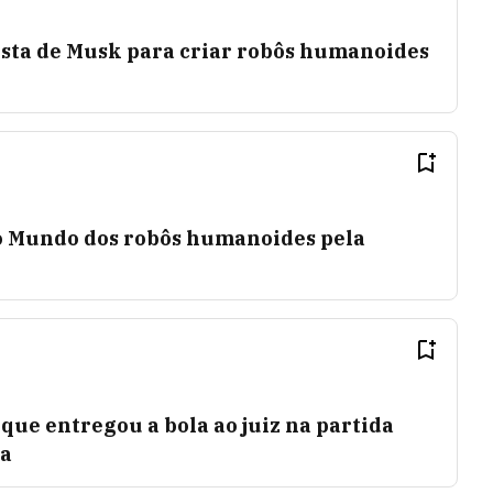
ista de Musk para criar robôs humanoides
o Mundo dos robôs humanoides pela
 que entregou a bola ao juiz na partida
ga