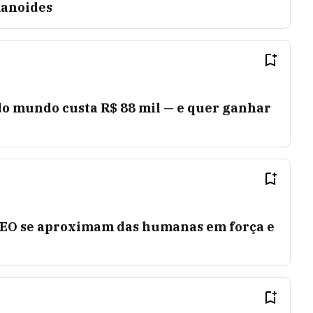
anoides
do mundo custa R$ 88 mil — e quer ganhar
NEO se aproximam das humanas em força e
o