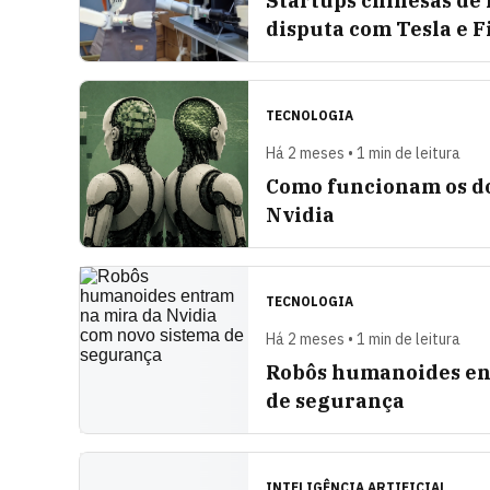
Startups chinesas de 
disputa com Tesla e F
TECNOLOGIA
Há 2 meses • 1 min de leitura
Como funcionam os do
Nvidia
TECNOLOGIA
Há 2 meses • 1 min de leitura
Robôs humanoides en
de segurança
INTELIGÊNCIA ARTIFICIAL