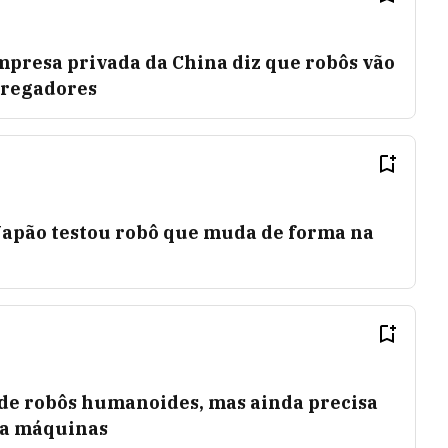
presa privada da China diz que robôs vão
tregadores
apão testou robô que muda de forma na
de robôs humanoides, mas ainda precisa
ra máquinas