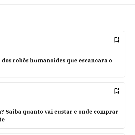
o dos robôs humanoides que escancara o
? Saiba quanto vai custar e onde comprar
te