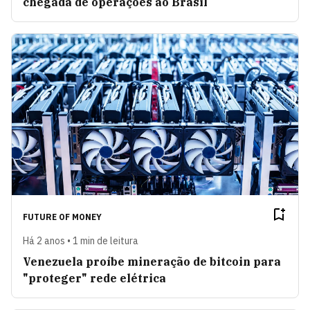
chegada de operações ao Brasil
FUTURE OF MONEY
Há 2 anos • 1 min de leitura
Venezuela proíbe mineração de bitcoin para
"proteger" rede elétrica