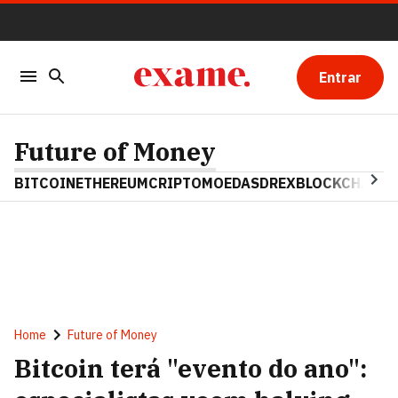
Entrar
Future of Money
BITCOIN
ETHEREUM
CRIPTOMOEDAS
DREX
BLOCKCHAIN
Home
Future of Money
Bitcoin terá "evento do ano":