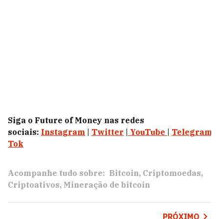
Siga o Future of Money nas redes
sociais:
Instagram
|
Twitter
|
YouTube
|
Telegram
|
Tok
Acompanhe tudo sobre:
Bitcoin
Criptomoedas
Criptoativos
Mineração de bitcoin
PRÓXIMO