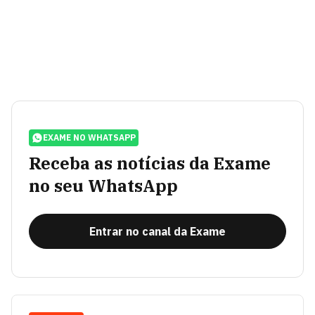
EXAME NO WHATSAPP
Receba as notícias da Exame
no seu WhatsApp
Entrar no canal da Exame