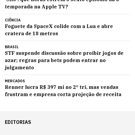
temporada na Apple TV?
CIÊNCIA
Foguete da SpaceX colide com a Lua e abre
cratera de 18 metros
BRASIL
STF suspende discussão sobre proibir jogos de
azar; regras para bets podem entrar no
julgamento
MERCADOS
Renner lucra R$ 397 mi no 2° tri, mas vendas
frustram e empresa corta projeção de receita
EDITORIAS