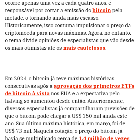
ocorre apenas uma vez a cada quatro anos, é
responsável por cortar a emissão do
bitcoin
pela
metade, o tornando ainda mais escasso.
Historicamente, isso costuma impulsionar o preço da
criptomoeda para novas máximas. Agora, no entanto,
o tema divide opiniões de especialistas que vão desde
os mais otimistas até os
mais cautelosos
.
Em 2024, o bitcoin já teve máximas históricas
consecutivas após a
aprovação dos primeiros ETFs
de bitcoin à vista
nos EUA e a expectativa pelo
halving só aumentou desde então. Anteriormente,
diversos especialistas já compartilharam previsões de
que o bitcoin pode chegar a US$ 150 mil ainda este
ano. Sua última máxima histórica, em março, foi de
US$ 73 mil. Naquela cotação, o preço do bitcoin já
havia se multiplicado cerca de
1,4 milhão de vezes