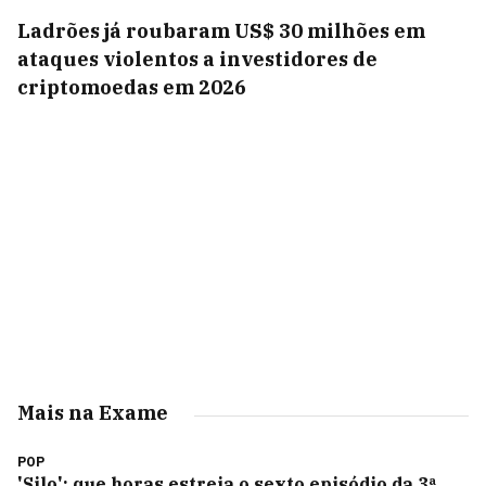
Ladrões já roubaram US$ 30 milhões em
ataques violentos a investidores de
criptomoedas em 2026
Mais na Exame
POP
'Silo': que horas estreia o sexto episódio da 3ª