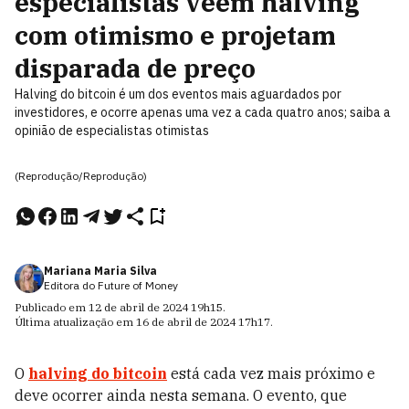
especialistas veem halving
com otimismo e projetam
disparada de preço
Halving do bitcoin é um dos eventos mais aguardados por
investidores, e ocorre apenas uma vez a cada quatro anos; saiba a
opinião de especialistas otimistas
(Reprodução/Reprodução)
Mariana Maria Silva
Editora do Future of Money
Publicado em
12 de abril de 2024
19h15
.
Última atualização em
16 de abril de 2024
17h17
.
O
halving do bitcoin
está cada vez mais próximo e
deve ocorrer ainda nesta semana. O evento, que