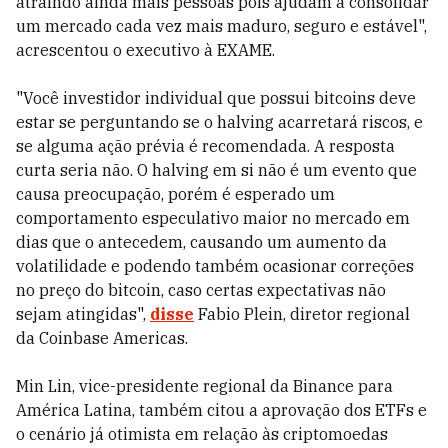
atraindo ainda mais pessoas pois ajudam a consolidar
um mercado cada vez mais maduro, seguro e estável",
acrescentou o executivo à EXAME.
"Você investidor individual que possui bitcoins deve
estar se perguntando se o halving acarretará riscos, e
se alguma ação prévia é recomendada. A resposta
curta seria não. O halving em si não é um evento que
causa preocupação, porém é esperado um
comportamento especulativo maior no mercado em
dias que o antecedem, causando um aumento da
volatilidade e podendo também ocasionar correções
no preço do bitcoin, caso certas expectativas não
sejam atingidas",
disse
Fabio Plein, diretor regional
da Coinbase Americas.
Min Lin, vice-presidente regional da Binance para
América Latina, também citou a aprovação dos ETFs e
o cenário já otimista em relação às criptomoedas