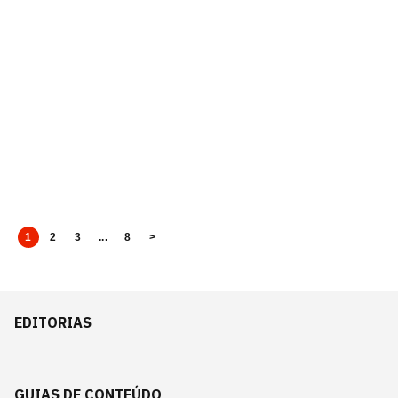
1
2
3
...
8
>
EDITORIAS
GUIAS DE CONTEÚDO