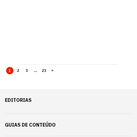
1
2
3
...
23
>
EDITORIAS
GUIAS DE CONTEÚDO