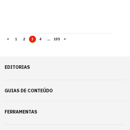
<
1
2
3
4
...
105
>
EDITORIAS
GUIAS DE CONTEÚDO
FERRAMENTAS