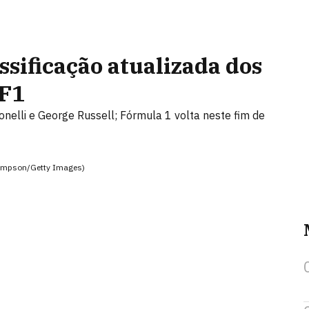
ssificação atualizada dos
 F1
nelli e George Russell; Fórmula 1 volta neste fim de
hompson/Getty Images)