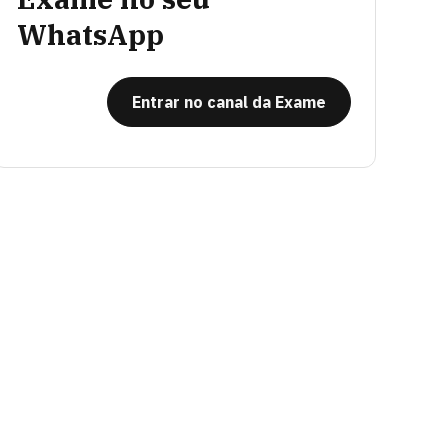
WhatsApp
Entrar no canal da Exame