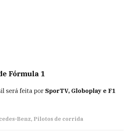
 de Fórmula 1
l será feita por
SporTV
,
Globoplay
e
F1
cedes-Benz
Pilotos de corrida