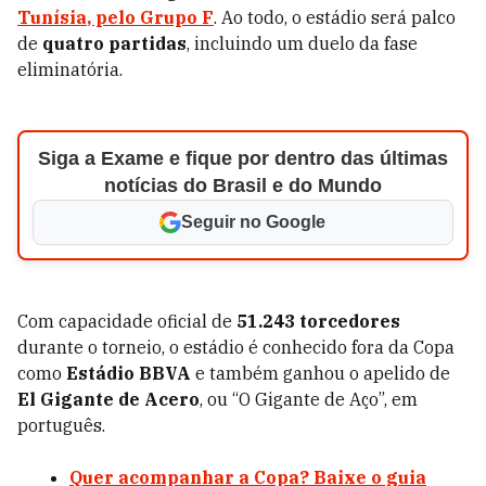
Tunísia
, pelo Grupo F
. Ao todo, o estádio será palco
de
quatro partidas
, incluindo um duelo da fase
eliminatória.
Siga a Exame e fique por dentro das últimas
notícias do Brasil e do Mundo
Seguir no Google
Com capacidade oficial de
51.243 torcedores
durante o torneio, o estádio é conhecido fora da Copa
como
Estádio BBVA
e também ganhou o apelido de
El Gigante de Acero
, ou “O Gigante de Aço”, em
português.
Quer acompanhar a Copa? Baixe o guia