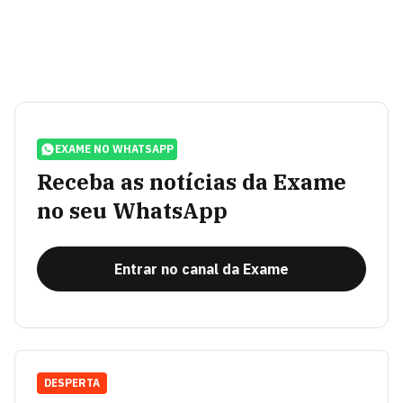
EXAME NO WHATSAPP
Receba as notícias da Exame
no seu WhatsApp
Entrar no canal da Exame
DESPERTA