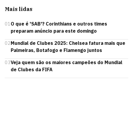
Mais lidas
01
O que é 'SAB'? Corinthians e outros times
preparam anúncio para este domingo
02
Mundial de Clubes 2025: Chelsea fatura mais que
Palmeiras, Botafogo e Flamengo juntos
03
Veja quem são os maiores campeões do Mundial
de Clubes da FIFA