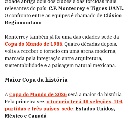
cidade abriga dois dos clubes e das torcidas mais
relevantes do país:
C.F. Monterrey
e
Tigres UANL
.
O confronto entre as equipes é chamado de
Clásico
Regiomontano
.
Monterrey também já foi uma das cidades-sede da
Copa do Mundo de 1986
. Quatro décadas depois,
volta a receber o torneio em uma arena moderna,
marcada pela integração entre arquitetura,
sustentabilidade e a paisagem natural mexicana.
Maior Copa da história
A
Copa do Mundo de 2026
será a maior da história.
Pela primeira vez,
o torneio terá 48 seleções, 104
partidas e três países-sede
:
Estados Unidos,
México e Canadá
.