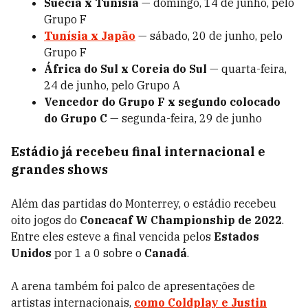
Suécia x Tunísia
— domingo, 14 de junho, pelo
Grupo F
Tunísia x Japão
— sábado, 20 de junho, pelo
Grupo F
África do Sul x Coreia do Sul
— quarta-feira,
24 de junho, pelo Grupo A
Vencedor do Grupo F x segundo colocado
do Grupo C
— segunda-feira, 29 de junho
Estádio já recebeu final internacional e
grandes shows
Além das partidas do Monterrey, o estádio recebeu
oito jogos do
Concacaf W Championship de 2022
.
Entre eles esteve a final vencida pelos
Estados
Unidos
por 1 a 0 sobre o
Canadá
.
A arena também foi palco de apresentações de
artistas internacionais,
como
Coldplay
e
Justin