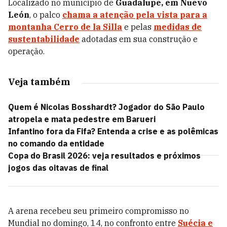
Localizado no município de
Guadalupe, em Nuevo
León
, o palco
chama a atenção pela vista para a
montanha
Cerro de la Silla
e pelas
medidas de
sustentabilidade
adotadas em sua construção e
operação.
Veja também
Quem é Nicolas Bosshardt? Jogador do São Paulo
atropela e mata pedestre em Barueri
Infantino fora da Fifa? Entenda a crise e as polêmicas
no comando da entidade
Copa do Brasil 2026: veja resultados e próximos
jogos das oitavas de final
A arena recebeu seu primeiro compromisso no
Mundial no domingo, 14, no confronto entre
Suécia e