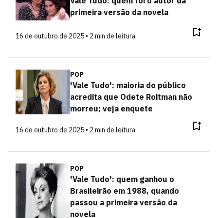
Vale Tudo: quem foi o autor da
primeira versão da novela
16 de outubro de 2025 • 2 min de leitura
POP
'Vale Tudo': maioria do público
acredita que Odete Roitman não
morreu; veja enquete
16 de outubro de 2025 • 2 min de leitura
POP
'Vale Tudo': quem ganhou o
Brasileirão em 1988, quando
passou a primeira versão da
novela