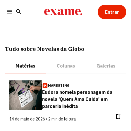
Entrar
Tudo sobre Novelas da Globo
Matérias
Colunas
Galerias
MARKETING
Eudora nomeia personagem da
novela ‘Quem Ama Cuida’ em
parceria inédita
14 de maio de 2026 • 2 min de leitura