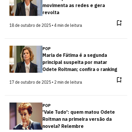
movimenta as redes e gera
revolta
18 de outubro de 2025 • 4 min de leitura
POP
Maria de Fátima é a segunda
principal suspeita por matar
Odete Roitman; confira o ranking
17 de outubro de 2025 • 2 min de leitura
POP
'Vale Tudo': quem matou Odete
Roitman na primeira versão da
novela? Relembre