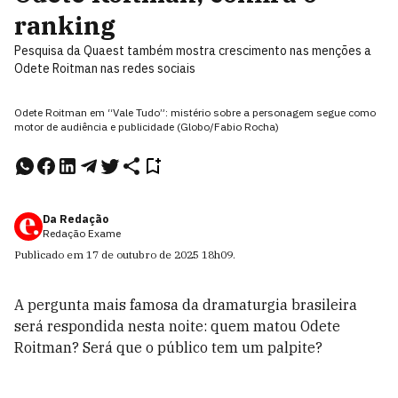
ranking
Pesquisa da Quaest também mostra crescimento nas menções a
Odete Roitman nas redes sociais
Odete Roitman em “Vale Tudo”: mistério sobre a personagem segue como
motor de audiência e publicidade (Globo/Fabio Rocha)
Da Redação
Redação Exame
Publicado em
17 de outubro de 2025
18h09
.
A pergunta mais famosa da dramaturgia brasileira
será respondida nesta noite: quem matou Odete
Roitman? Será que o público tem um palpite?