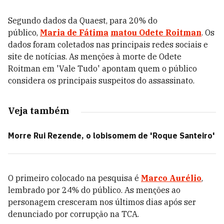
Segundo dados da Quaest, para 20% do
público,
Maria de Fátima
matou Odete Roitman
. Os
dados foram coletados nas principais redes sociais e
site de notícias. As menções à morte de Odete
Roitman em 'Vale Tudo' apontam quem o público
considera os principais suspeitos do assassinato.
Veja também
Morre Rui Rezende, o lobisomem de 'Roque Santeiro'
O primeiro colocado na pesquisa é
Marco Aurélio
,
lembrado por 24% do público. As menções ao
personagem cresceram nos últimos dias após ser
denunciado por corrupção na TCA.