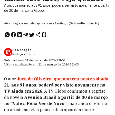
Ator, que morreu aos 91 anos, poderá ser visto novamente a partir
de 30 de março na Globo.
Ator integra elenco da reprise como Santiago. (Gshow/Reprodução)
Da Redação
Redação Exame
Publicado em
21 de março de 2026
12h02
.
Última atualização em
21 de março de 2026
12h03
.
O ator
Juca de Oliveira, que morreu neste sábado
,
21, aos 91 anos, poderá ser visto novamente na
TV ainda em 2026
. A TV Globo confirmou a reprise
da novela
Avenida Brasil
a partir de 30 de março
no “Vale a Pena Ver de Novo”
, marcando o retorno
do artista às telas poucos dias após sua morte.