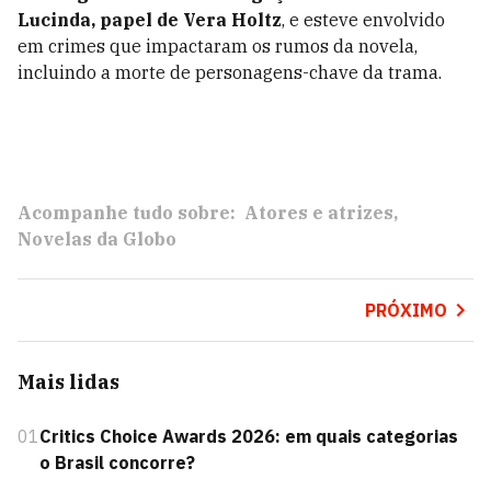
Lucinda, papel de
Vera Holtz
, e esteve envolvido
em crimes que impactaram os rumos da novela,
incluindo a morte de personagens-chave da trama.
Acompanhe tudo sobre:
Atores e atrizes
Novelas da Globo
PRÓXIMO
Mais lidas
01
Critics Choice Awards 2026: em quais categorias
o Brasil concorre?