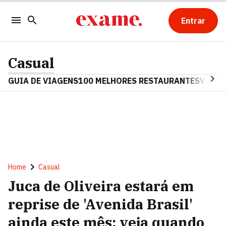
Entrar
Casual
GUIA DE VIAGENS
100 MELHORES RESTAURANTES
VINHO
Home
Casual
Juca de Oliveira estará em
reprise de 'Avenida Brasil'
ainda este mês; veja quando