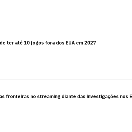
de ter até 10 jogos fora dos EUA em 2027
uas fronteiras no streaming diante das investigações nos 