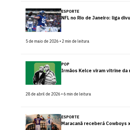
ESPORTE
NFL no Rio de Janeiro: liga div
5 de maio de 2026 • 2 min de leitura
POP
Irmãos Kelce viram vitrine da
28 de abril de 2026 • 6 min de leitura
ESPORTE
Maracanã receberá Cowboys x 