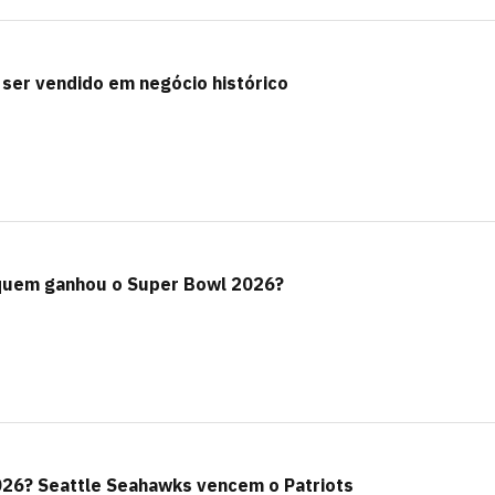
er vendido em negócio histórico
 quem ganhou o Super Bowl 2026?
26? Seattle Seahawks vencem o Patriots