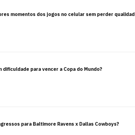
ores momentos dos jogos no celular sem perder qualida
m dificuldade para vencer a Copa do Mundo?
ingressos para Baltimore Ravens x Dallas Cowboys?