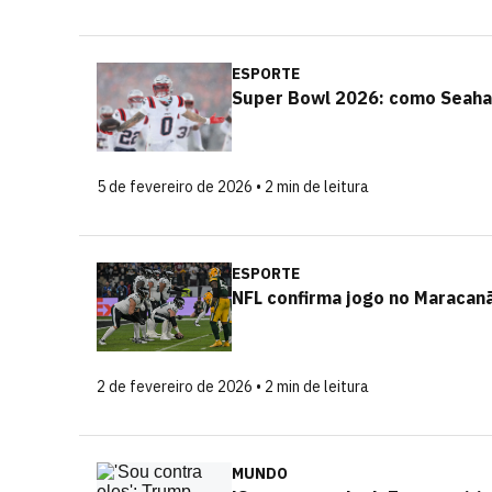
ESPORTE
Super Bowl 2026: como Seahaw
5 de fevereiro de 2026 • 2 min de leitura
ESPORTE
NFL confirma jogo no Maracan
2 de fevereiro de 2026 • 2 min de leitura
MUNDO