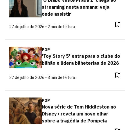
'O Diabo Veste Prada 2' chega ao
streaming nesta semana; veja
onde assistir
27 de julho de 2026 • 2 min de leitura
POP
'Toy Story 5' entra para o clube do
bilhão e lidera bilheterias de 2026
27 de julho de 2026 • 3 min de leitura
POP
Nova série de Tom Hiddleston no
Disney+ revela um novo olhar
sobre a tragédia de Pompeia