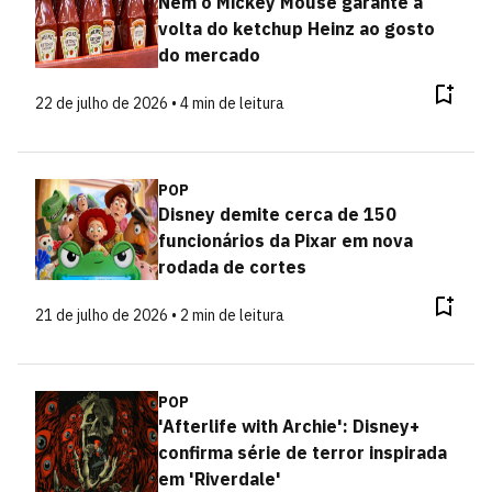
Nem o Mickey Mouse garante a
volta do ketchup Heinz ao gosto
do mercado
22 de julho de 2026 • 4 min de leitura
POP
Disney demite cerca de 150
funcionários da Pixar em nova
rodada de cortes
21 de julho de 2026 • 2 min de leitura
POP
'Afterlife with Archie': Disney+
confirma série de terror inspirada
em 'Riverdale'