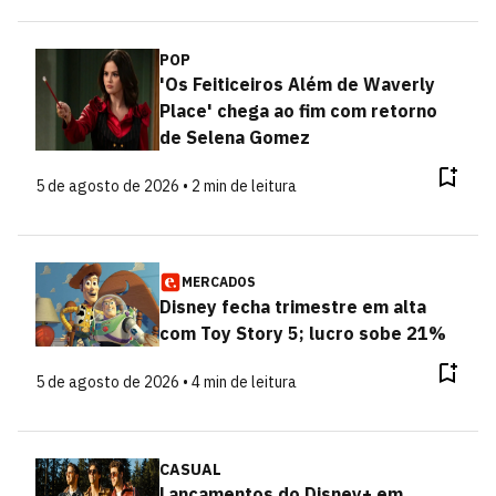
POP
'Os Feiticeiros Além de Waverly
Place' chega ao fim com retorno
de Selena Gomez
5 de agosto de 2026 • 2 min de leitura
MERCADOS
Disney fecha trimestre em alta
com Toy Story 5; lucro sobe 21%
5 de agosto de 2026 • 4 min de leitura
CASUAL
Lançamentos do Disney+ em