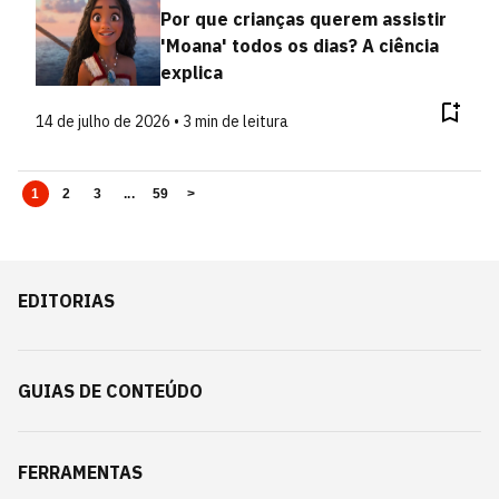
Por que crianças querem assistir
'Moana' todos os dias? A ciência
explica
14 de julho de 2026 • 3 min de leitura
1
2
3
...
59
>
EDITORIAS
GUIAS DE CONTEÚDO
FERRAMENTAS