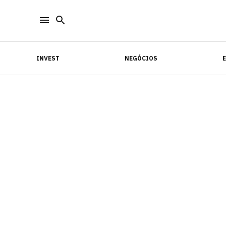
INVEST
NEGÓCIOS
INVEST
NEGÓCIOS
E