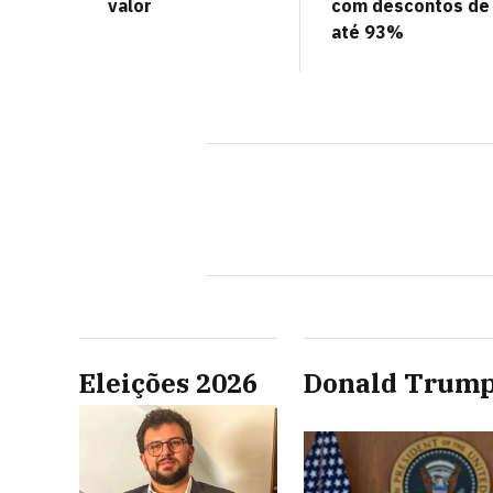
valor
com descontos de
até 93%
Eleições 2026
Donald Trum