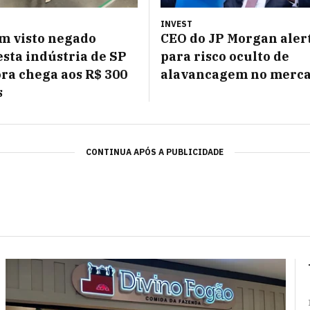
INVEST
m visto negado
CEO do JP Morgan aler
esta indústria de SP
para risco oculto de
ra chega aos R$ 300
alavancagem no merc
s
CONTINUA APÓS A PUBLICIDADE