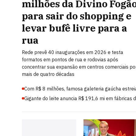
milhões da Divino Fogã
para sair do shopping e
levar bufê livre para a
rua
Rede prevê 40 inaugurações em 2026 e testa
formatos em pontos de rua e rodovias após
concentrar sua expansão em centros comerciais po
mais de quatro décadas
Com R$ 8 milhões, famosa galeteria gaúcha estreia
Gigante do leite anuncia R$ 191,6 mi em fábricas d