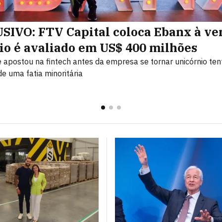
SIVO: FTV Capital coloca Ebanx à ve
io é avaliado em US$ 400 milhões
 apostou na fintech antes da empresa se tornar unicórnio ten
e uma fatia minoritária