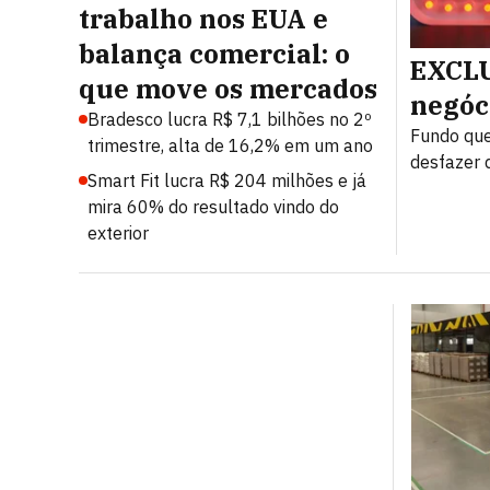
trabalho nos EUA e
balança comercial: o
EXCLU
que move os mercados
negóc
Bradesco lucra R$ 7,1 bilhões no 2º
Fundo que
trimestre, alta de 16,2% em um ano
desfazer d
Smart Fit lucra R$ 204 milhões e já
mira 60% do resultado vindo do
exterior