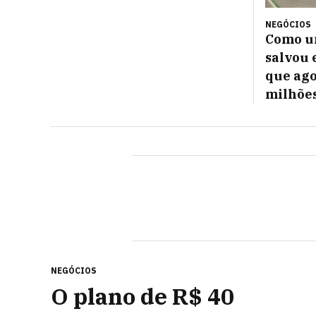
NEGÓCIOS
Como u
salvou 
que ago
milhõe
NEGÓCIOS
O plano de R$ 40