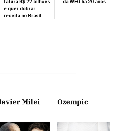
fatura R$ 77 bilhões
da WEG há 20 anos
e quer dobrar
receita no Brasil
Javier Milei
Ozempic