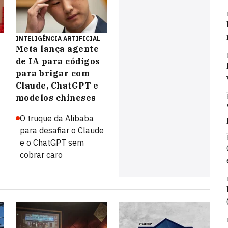
INTELIGÊNCIA ARTIFICIAL
Meta lança agente
de IA para códigos
para brigar com
Claude, ChatGPT e
modelos chineses
O truque da Alibaba
para desafiar o Claude
e o ChatGPT sem
cobrar caro