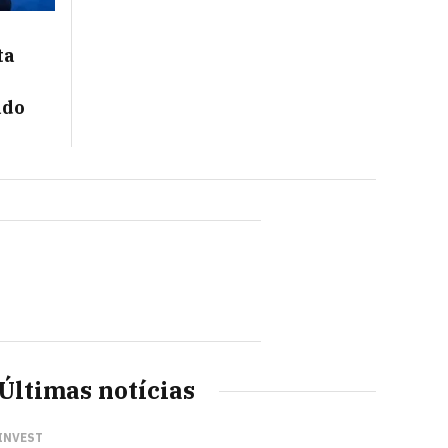
ta
ado
Últimas notícias
INVEST