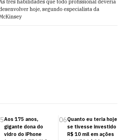
As três habilidades que todo profissional deveria
desenvolver hoje, segundo especialista da
McKinsey
5
06
Aos 175 anos,
Quanto eu teria hoje
gigante dona do
se tivesse investido
vidro do iPhone
R$ 10 mil em ações