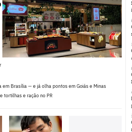
o
r
 em Brasília — e já olha pontos em Goiás e Minas
e tortilhas e ração no PR