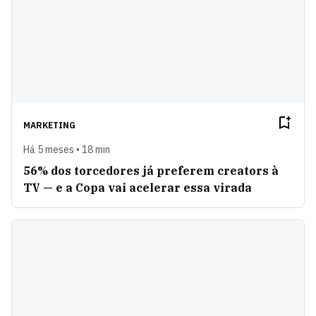
MARKETING
Há 5 meses • 18 min
56% dos torcedores já preferem creators à
TV — e a Copa vai acelerar essa virada