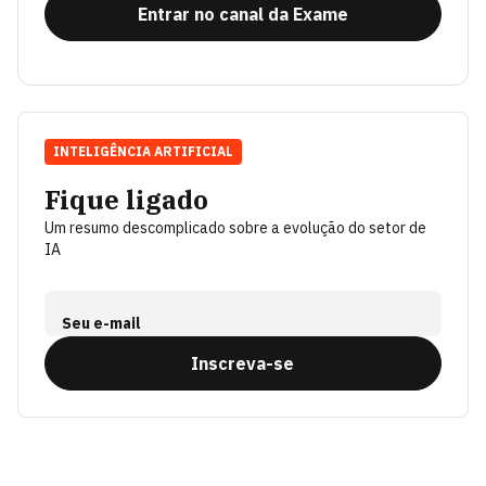
Entrar no canal da Exame
INTELIGÊNCIA ARTIFICIAL
Fique ligado
Um resumo descomplicado sobre a evolução do setor de
IA
Seu e-mail
Inscreva-se