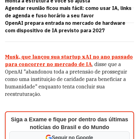
monta a estrutura e você só ajusta
Agendar reunião ficou mais fácil: como usar IA, links
de agenda e fuso horário a seu favor
OpenAI prepara entrada no mercado de hardware
com dispositivo de IA previsto para 2027
Musk, que lançou sua startup
xAI
no ano passado
para concorrer no mercado de IA
, disse que a
OpenAI "abandonou toda a pretensão de prosseguir
como uma instituição de caridade para beneficiar a
humanidade" enquanto tenta concluir sua
reestruturação.
Siga a Exame e fique por dentro das últimas
notícias do Brasil e do Mundo
Seguir no Google