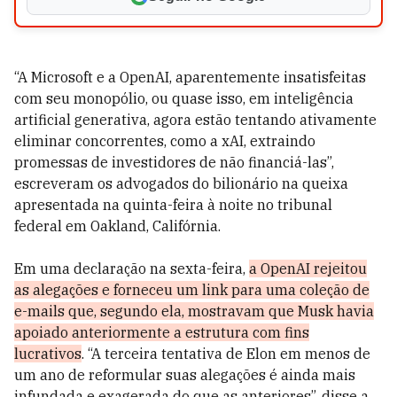
“A Microsoft e a OpenAI, aparentemente insatisfeitas
com seu monopólio, ou quase isso, em inteligência
artificial generativa, agora estão tentando ativamente
eliminar concorrentes, como a xAI, extraindo
promessas de investidores de não financiá-las”,
escreveram os advogados do bilionário na queixa
apresentada na quinta-feira à noite no tribunal
federal em Oakland, Califórnia.
Em uma declaração na sexta-feira,
a OpenAI rejeitou
as alegações e forneceu um link para uma coleção de
e-mails que, segundo ela, mostravam que Musk havia
apoiado anteriormente a estrutura com fins
lucrativos
. “A terceira tentativa de Elon em menos de
um ano de reformular suas alegações é ainda mais
infundada e exagerada do que as anteriores”, disse a