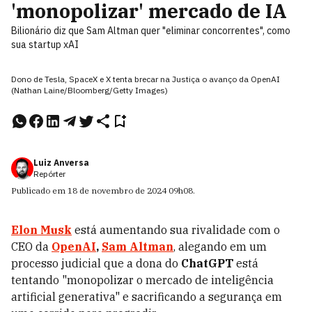
'monopolizar' mercado de IA
Bilionário diz que Sam Altman quer "eliminar concorrentes", como
sua startup xAI
Dono de Tesla, SpaceX e X tenta brecar na Justiça o avanço da OpenAI
(Nathan Laine/Bloomberg/Getty Images)
Luiz Anversa
Repórter
Publicado em
18 de novembro de 2024
09h08
.
Elon Musk
está aumentando sua rivalidade com o
CEO da
OpenAI
,
Sam Altman
, alegando em um
processo judicial que a dona do
ChatGPT
está
tentando "monopolizar o mercado de inteligência
artificial generativa" e sacrificando a segurança em