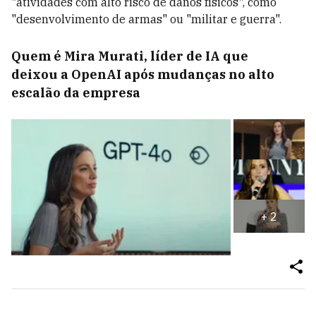
"atividades com alto risco de danos físicos", como
"desenvolvimento de armas" ou "militar e guerra".
Quem é Mira Murati, líder de IA que
deixou a OpenAI após mudanças no alto
escalão da empresa
+
2