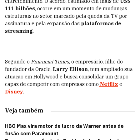
entretenimento. O acordo, estimado em mais de
US$
111 bilhões
, ocorre em um momento de mudanças
estruturais no setor, marcado pela queda da TV por
assinatura e pela expansão das
plataformas de
streaming
.
Segundo o
Financial Times
, o empresário, filho do
fundador da Oracle,
Larry Ellison
, tem ampliado sua
atuação em Hollywood e busca consolidar um grupo
capaz de competir com empresas como
Netflix
e
Disney
.
Veja também
HBO Max vira motor de lucro da Warner antes de
fusão com Paramount