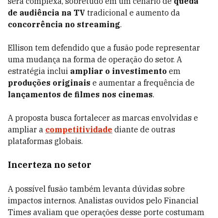
será complexa, sobretudo em um cenário de
queda
de audiência na TV
tradicional e aumento da
concorrência no streaming
.
Ellison tem defendido que a fusão pode representar
uma mudança na forma de operação do setor. A
estratégia inclui
ampliar o investimento
em
produções originais
e aumentar a frequência de
lançamentos de filmes nos cinemas
.
A proposta busca fortalecer as marcas envolvidas e
ampliar a
competitividade
diante de outras
plataformas globais.
Incerteza no setor
A possível fusão também levanta dúvidas sobre
impactos internos. Analistas ouvidos pelo Financial
Times avaliam que operações desse porte costumam