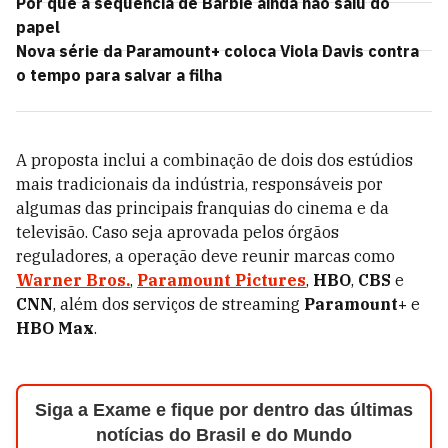
Por que a sequência de Barbie ainda não saiu do
papel
Nova série da Paramount+ coloca Viola Davis contra
o tempo para salvar a filha
A proposta inclui a combinação de dois dos estúdios
mais tradicionais da indústria, responsáveis por
algumas das principais franquias do cinema e da
televisão. Caso seja aprovada pelos órgãos
reguladores, a operação deve reunir marcas como
Warner Bros.
,
Paramount Pictures
,
HBO
,
CBS
e
CNN
, além dos serviços de streaming
Paramount+
e
HBO Max
.
Siga a Exame e fique por dentro das últimas
notícias do Brasil e do Mundo