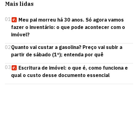
Mais lidas
01
Meu pai morreu há 30 anos. Só agora vamos
fazer o inventário: o que pode acontecer com o
imóvel?
02
Quanto vai custar a gasolina? Preço vai subir a
partir de sábado (1º); entenda por quê
03
Escritura de imóvel: o que é, como funciona e
qual o custo desse documento essencial