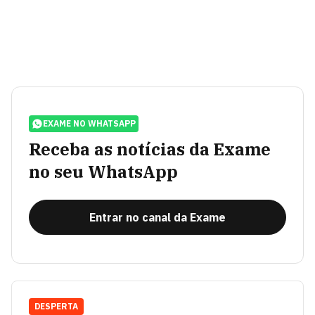
EXAME NO WHATSAPP
Receba as notícias da Exame
no seu WhatsApp
Entrar no canal da Exame
DESPERTA