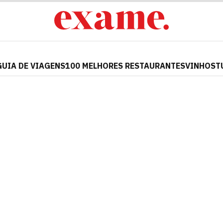
GUIA DE VIAGENS
100 MELHORES RESTAURANTES
VINHOS
T