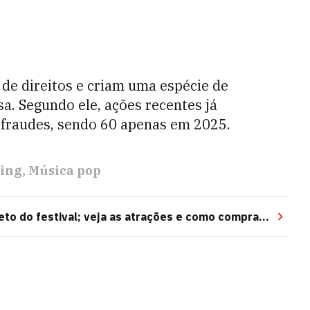
de direitos e criam uma espécie de
a. Segundo ele, ações recentes já
 fraudes, sendo 60 apenas em 2025.
ing
Música pop
to do festival; veja as atrações e como comprar