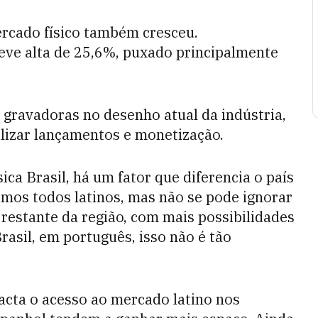
rcado físico também cresceu.
eve alta de 25,6%, puxado principalmente
 gravadoras no desenho atual da indústria,
ilizar lançamentos e monetização.
ca Brasil, há um fator que diferencia o país
omos todos latinos, mas não se pode ignorar
restante da região, com mais possibilidades
rasil, em português, isso não é tão
acta o acesso ao mercado latino nos