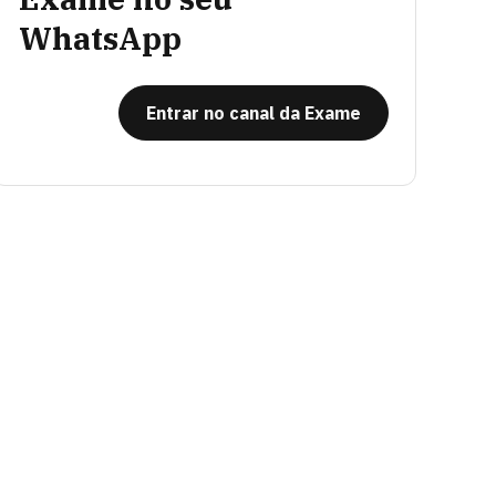
WhatsApp
Entrar no canal da Exame