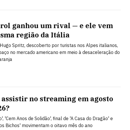
rol ganhou um rival — e ele vem
sma região da Itália
Hugo Spritz, descoberto por turistas nos Alpes italianos,
paço no mercado americano em meio à desaceleração do
aranja
 assistir no streaming em agosto
26?
', 'Cem Anos de Solidão', final de 'A Casa do Dragão' e
dos Bichos' movimentam o oitavo mês do ano