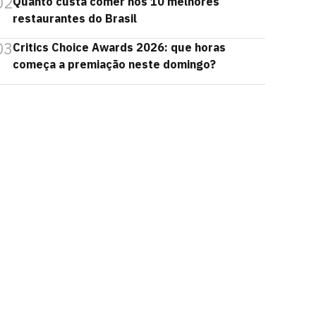
02
Quanto custa comer nos 10 melhores
restaurantes do Brasil
03
Critics Choice Awards 2026: que horas
começa a premiação neste domingo?