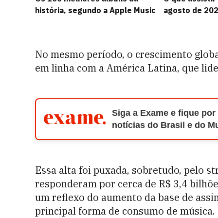
história, segundo a Apple Music
agosto de 20
No mesmo período, o crescimento globa
em linha com a América Latina, que lid
Siga a Exame e fique por
notícias do Brasil e do 
Essa alta foi puxada, sobretudo, pelo s
responderam por cerca de R$ 3,4 bilhõe
um reflexo do aumento da base de assi
principal forma de consumo de música.