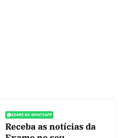
EXAME NO WHATSAPP
Receba as notícias da
Exame no seu