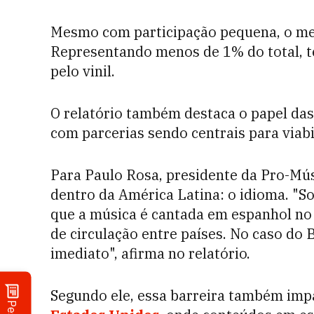
Mesmo com participação pequena, o me
Representando menos de 1% do total, t
pelo vinil.
O relatório também destaca o papel das
com parcerias sendo centrais para viab
Para Paulo Rosa, presidente da Pro-Músi
dentro da América Latina: o idioma. "S
que a música é cantada em espanhol no 
de circulação entre países. No caso do B
imediato", afirma no relatório.
Segundo ele, essa barreira também imp