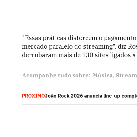
"Essas práticas distorcem o pagamento 
mercado paralelo do streaming", diz Ros
derrubaram mais de 130 sites ligados a
Acompanhe tudo sobre:
Música
Stream
PRÓXIMO
João Rock 2026 anuncia line-up comple
ingressos