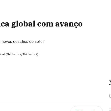
sica global com avanço
novos desafios do setor
obal (Thinkstock/Thinkstock)