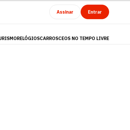
Assinar
Entrar
URISMO
RELÓGIOS
CARROS
CEOS NO TEMPO LIVRE