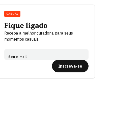
CASUAL
Fique ligado
Receba a melhor curadoria para seus
momentos casuais.
Seu e-mail
Inscreva-se