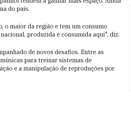
panhol tendem a ganhar mais espaço. Ainda
rna do país.
po, o maior da região e tem um consumo
acional, produzida e consumida aqui", diz.
mpanhado de novos desafios. Entre as
 músicas para treinar sistemas de
ação e a manipulação de reproduções por