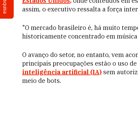
Pesquisa
Estados Unidos
,
onde conteúdos em es
assim, o executivo ressalta a força inte
"O mercado brasileiro é, há muito tem
historicamente concentrado em música n
O avanço do setor, no entanto, vem aco
principais preocupações estão o uso de
inteligência artificial (IA)
sem autoriz
meio de bots.