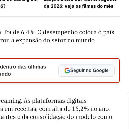
26?
de 2026: veja os filmes do mês
l foi de 6,4%. O desempenho coloca o país
erou a expansão do setor no mundo.
 dentro das últimas
Seguir no Google
Mundo
treaming. As plataformas digitais
s em receitas, com alta de 13,2% no ano,
nantes e da consolidação do modelo como