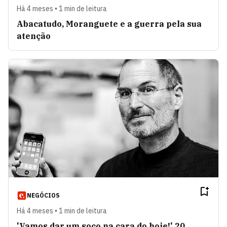
Há 4 meses • 1 min de leitura
Abacatudo, Moranguete e a guerra pela sua
atenção
NEGÓCIOS
Há 4 meses • 1 min de leitura
'Vamos dar um soco na cara do hoje!' 20