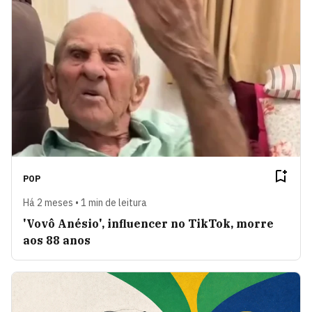
POP
Há 2 meses • 1 min de leitura
'Vovô Anésio', influencer no TikTok, morre
aos 88 anos