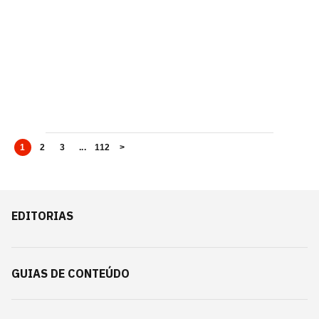
1
2
3
...
112
>
EDITORIAS
GUIAS DE CONTEÚDO