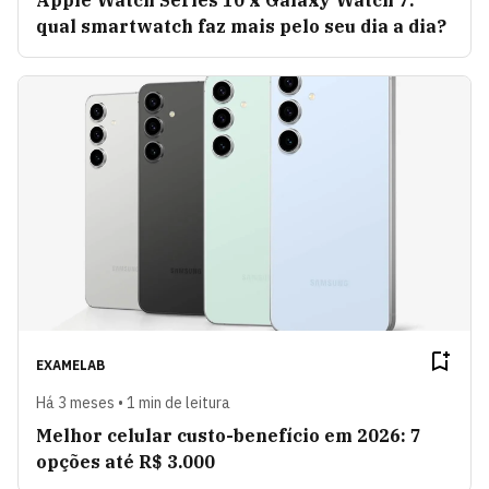
Apple Watch Series 10 x Galaxy Watch 7:
qual smartwatch faz mais pelo seu dia a dia?
EXAMELAB
Há 3 meses • 1 min de leitura
Melhor celular custo-benefício em 2026: 7
opções até R$ 3.000