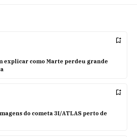
m explicar como Marte perdeu grande
ra
imagens do cometa 3I/ATLAS perto de