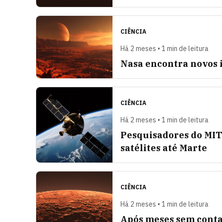
CIÊNCIA
Há 2 meses • 1 min de leitura
Nasa encontra novos i
CIÊNCIA
Há 2 meses • 1 min de leitura
Pesquisadores do MIT
satélites até Marte
CIÊNCIA
Há 2 meses • 1 min de leitura
Após meses sem conta