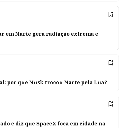
r em Marte gera radiação extrema e
al: por que Musk trocou Marte pela Lua?
ado e diz que SpaceX foca em cidade na