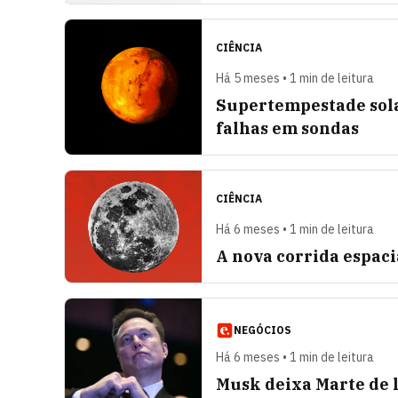
CIÊNCIA
Há 5 meses • 1 min de leitura
Supertempestade sola
falhas em sondas
CIÊNCIA
Há 6 meses • 1 min de leitura
A nova corrida espaci
NEGÓCIOS
Há 6 meses • 1 min de leitura
Musk deixa Marte de l