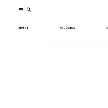
INVEST
NEGÓCIOS
INVEST
NEGÓCIOS
E