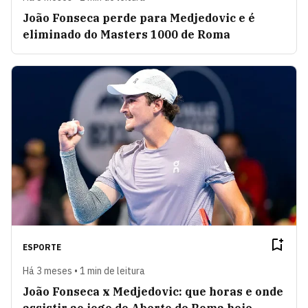
João Fonseca perde para Medjedovic e é
eliminado do Masters 1000 de Roma
ESPORTE
Há 3 meses • 1 min de leitura
João Fonseca x Medjedovic: que horas e onde