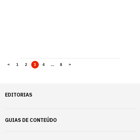
<
1
2
3
4
...
8
>
EDITORIAS
GUIAS DE CONTEÚDO