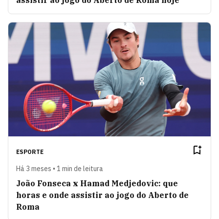
assistir ao jogo do Aberto de Roma hoje
ESPORTE
Há 3 meses • 1 min de leitura
João Fonseca x Hamad Medjedovic: que
horas e onde assistir ao jogo do Aberto de
Roma