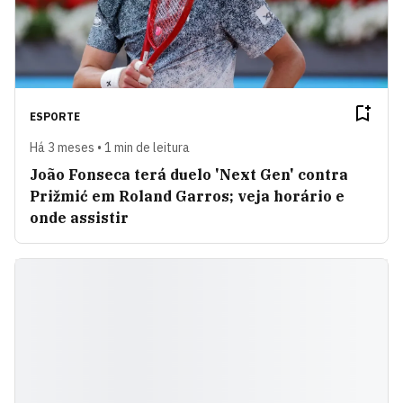
ESPORTE
Há 3 meses • 1 min de leitura
João Fonseca terá duelo 'Next Gen' contra
Prižmić em Roland Garros; veja horário e
onde assistir