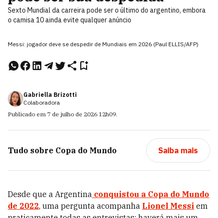
Sexto Mundial da carreira pode ser o último do argentino, embora
o camisa 10 ainda evite qualquer anúncio
Messi: jogador deve se despedir de Mundiais em 2026 (Paul ELLIS/AFP)
Gabriella Brizotti
Colaboradora
Publicado em
7 de julho de 2026
12h09
.
Tudo sobre
Copa do Mundo
Saiba mais
Desde que a Argentina
conquistou a Copa do Mundo
de 2022
, uma pergunta acompanha
Lionel Messi
em
praticamente todas as entrevistas: haverá mais um