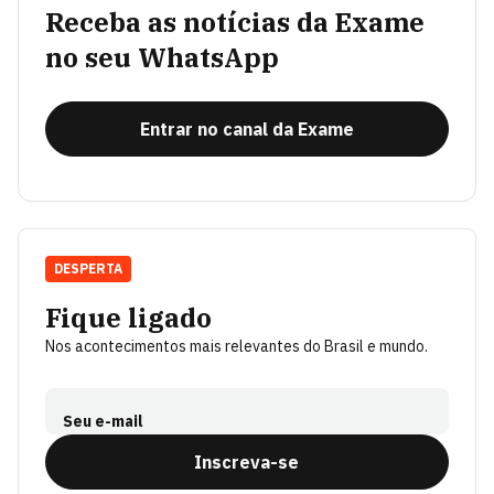
Receba as notícias da Exame
no seu WhatsApp
Entrar no canal da Exame
DESPERTA
Fique ligado
Nos acontecimentos mais relevantes do Brasil e mundo.
Seu e-mail
Inscreva-se