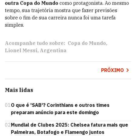
outra Copa do Mundo
como protagonista. Ao mesmo
tempo, sua trajetória mostra que fazer previsões
sobre o fim de sua carreira nunca foi uma tarefa
simples.
Acompanhe tudo sobre:
Copa do Mundo
Lionel Messi
Argentina
PRÓXIMO
Mais lidas
01
O que é 'SAB'? Corinthians e outros times
preparam anúncio para este domingo
02
Mundial de Clubes 2025: Chelsea fatura mais que
Palmeiras, Botafogo e Flamengo juntos