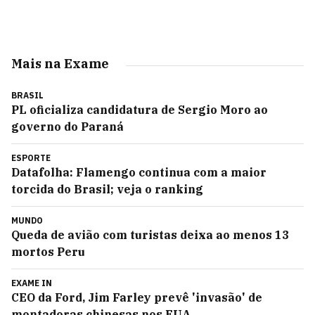
Mais na Exame
BRASIL
PL oficializa candidatura de Sergio Moro ao
governo do Paraná
ESPORTE
Datafolha: Flamengo continua com a maior
torcida do Brasil; veja o ranking
MUNDO
Queda de avião com turistas deixa ao menos 13
mortos Peru
EXAME IN
CEO da Ford, Jim Farley prevê 'invasão' de
montadoras chinesas nos EUA