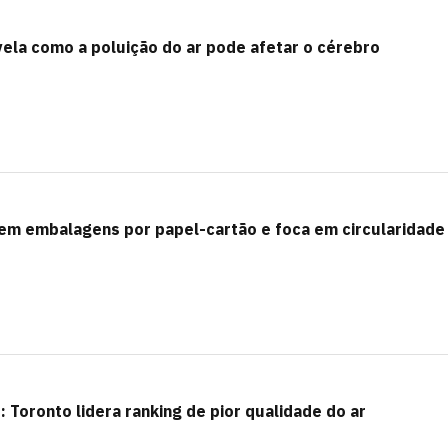
ela como a poluição do ar pode afetar o cérebro
co em embalagens por papel-cartão e foca em circularidade
 Toronto lidera ranking de pior qualidade do ar