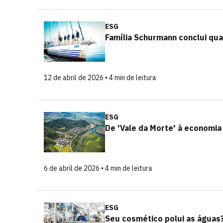
ESG
Família Schurmann conclui qua
12 de abril de 2026 • 4 min de leitura
ESG
De 'Vale da Morte' à economi
6 de abril de 2026 • 4 min de leitura
ESG
Seu cosmético polui as águas?