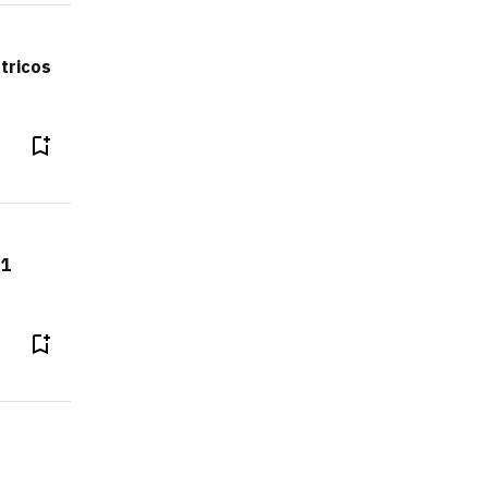
tricos
31