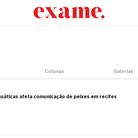
Colunas
Galerias
quáticas afeta comunicação de peixes em recifes