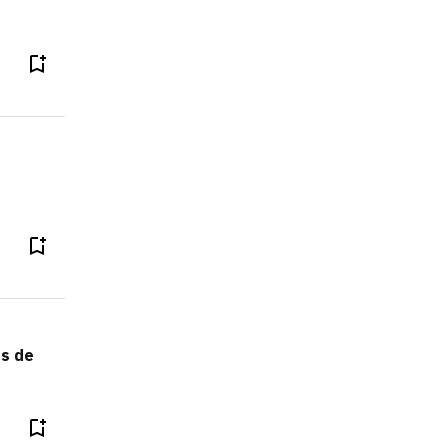
os de