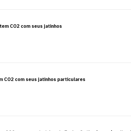
item CO2 com seus jatinhos
m CO2 com seus jatinhos particulares