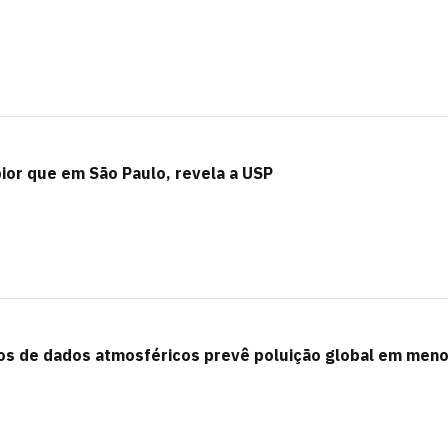
pior que em São Paulo, revela a USP
nos de dados atmosféricos prevê poluição global em men