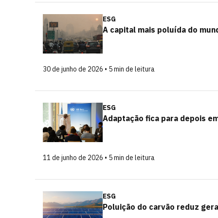
ESG
A capital mais poluída do mun
30 de junho de 2026 • 5 min de leitura
ESG
Adaptação fica para depois em
11 de junho de 2026 • 5 min de leitura
ESG
Poluição do carvão reduz gera