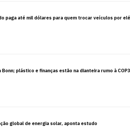
do paga até mil dólares para quem trocar veículos por elé
 Bonn; plástico e finanças estão na dianteira rumo à COP
ção global de energia solar, aponta estudo