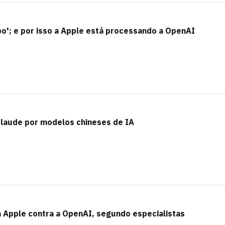
o'; e por isso a Apple está processando a OpenAI
laude por modelos chineses de IA
a Apple contra a OpenAI, segundo especialistas