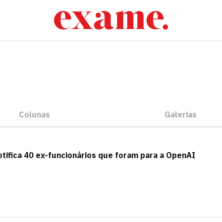
Colunas
Galerias
otifica 40 ex-funcionários que foram para a OpenAI