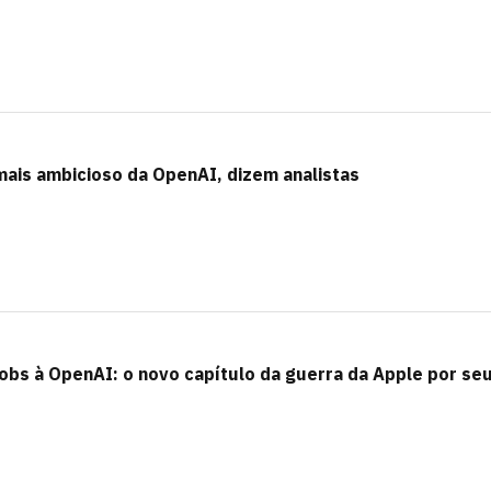
mais ambicioso da OpenAI, dizem analistas
obs à OpenAI: o novo capítulo da guerra da Apple por se