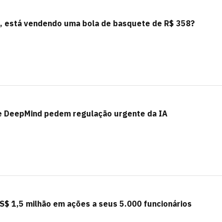
, está vendendo uma bola de basquete de R$ 358?
e DeepMind pedem regulação urgente da IA
US$ 1,5 milhão em ações a seus 5.000 funcionários