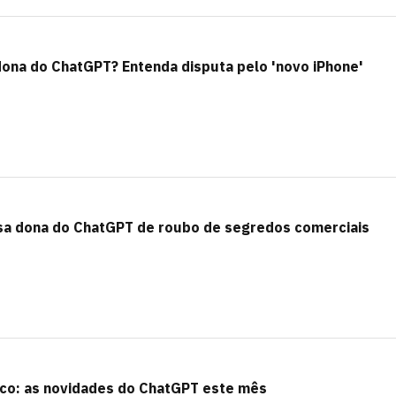
dona do ChatGPT? Entenda disputa pelo 'novo iPhone'
sa dona do ChatGPT de roubo de segredos comerciais
co: as novidades do ChatGPT este mês