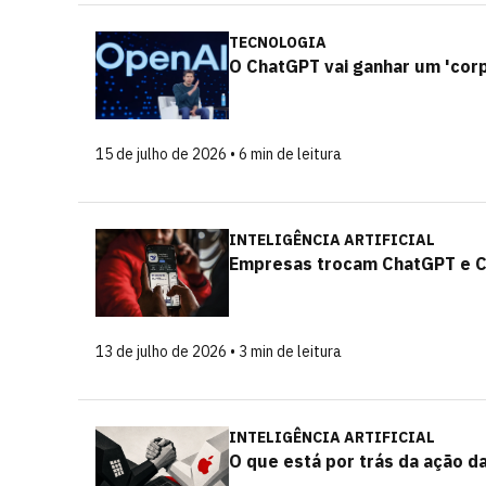
TECNOLOGIA
O ChatGPT vai ganhar um 'corp
15 de julho de 2026 • 6 min de leitura
INTELIGÊNCIA ARTIFICIAL
Empresas trocam ChatGPT e C
13 de julho de 2026 • 3 min de leitura
INTELIGÊNCIA ARTIFICIAL
O que está por trás da ação d