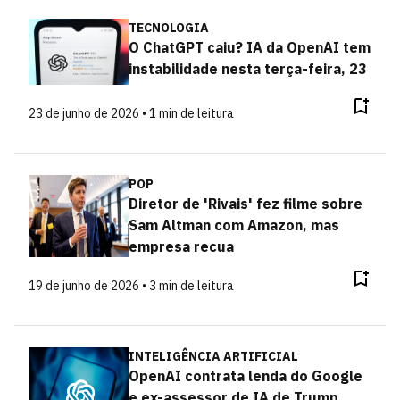
TECNOLOGIA
O ChatGPT caiu? IA da OpenAI tem
instabilidade nesta terça-feira, 23
23 de junho de 2026 • 1 min de leitura
POP
Diretor de 'Rivais' fez filme sobre
Sam Altman com Amazon, mas
empresa recua
19 de junho de 2026 • 3 min de leitura
INTELIGÊNCIA ARTIFICIAL
OpenAI contrata lenda do Google
e ex-assessor de IA de Trump