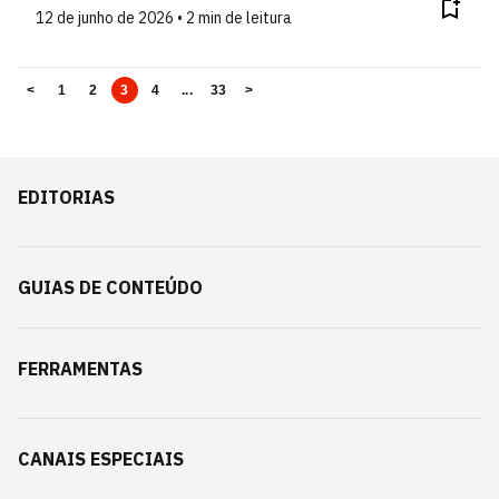
12 de junho de 2026 • 2 min de leitura
<
1
2
3
4
...
33
>
EDITORIAS
GUIAS DE CONTEÚDO
FERRAMENTAS
CANAIS ESPECIAIS