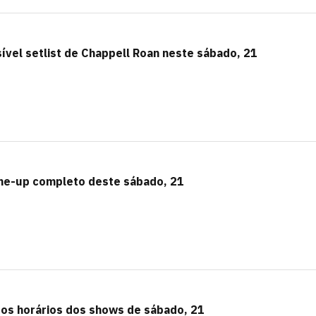
sível setlist de Chappell Roan neste sábado, 21
line-up completo deste sábado, 21
a os horários dos shows de sábado, 21