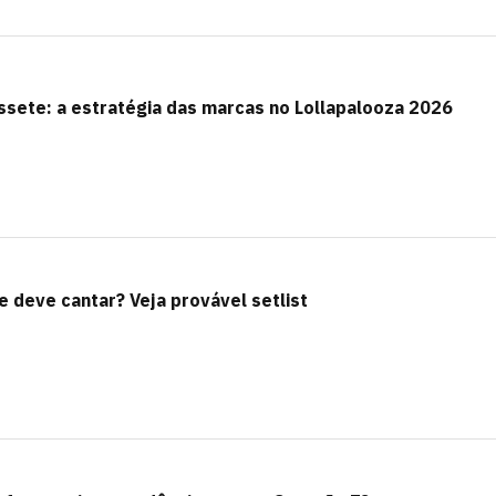
assete: a estratégia das marcas no Lollapalooza 2026
e deve cantar? Veja provável setlist