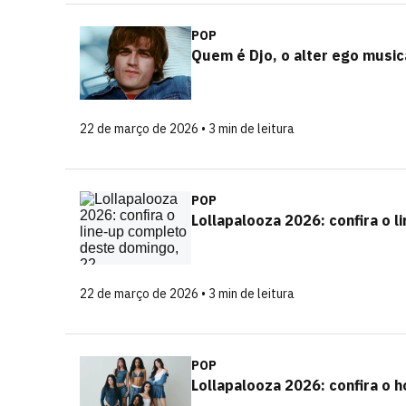
POP
Quem é Djo, o alter ego musica
22 de março de 2026 • 3 min de leitura
POP
Lollapalooza 2026: confira o 
22 de março de 2026 • 3 min de leitura
POP
Lollapalooza 2026: confira o 