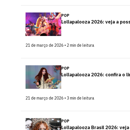
POP
Lollapalooza 2026: veja a pos
21 de março de 2026 • 2 min de leitura
POP
Lollapalooza 2026: confira o 
21 de março de 2026 • 3 min de leitura
POP
Lollapalooza Brasil 2026: vej