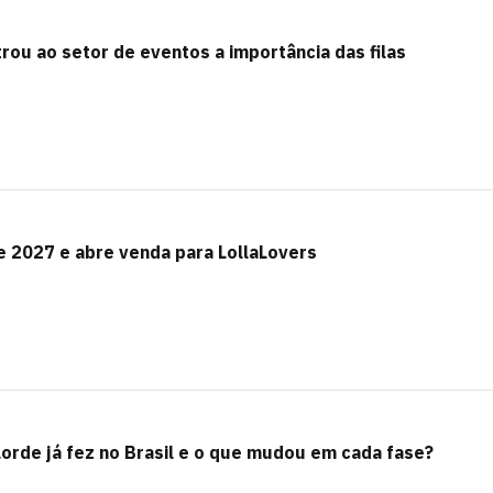
ou ao setor de eventos a importância das filas
e 2027 e abre venda para LollaLovers
orde já fez no Brasil e o que mudou em cada fase?