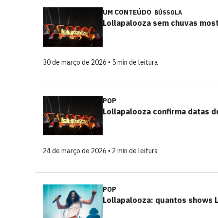
UM CONTEÚDO
BÚSSOLA
Lollapalooza sem chuvas mostr
30 de março de 2026 • 5 min de leitura
POP
Lollapalooza confirma datas d
24 de março de 2026 • 2 min de leitura
POP
Lollapalooza: quantos shows L