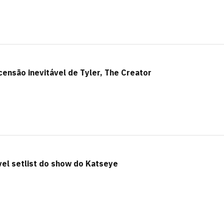
censão inevitável de Tyler, The Creator
vel setlist do show do Katseye