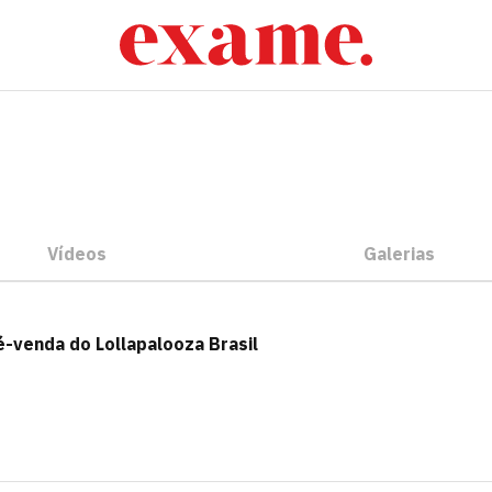
Vídeos
Galerias
-venda do Lollapalooza Brasil