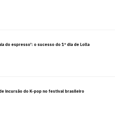
ia do espresso': o sucesso do 1º dia de Lolla
de incursão do K-pop no festival brasileiro