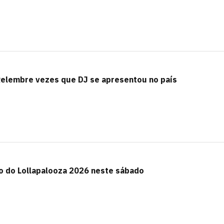
? Relembre vezes que DJ se apresentou no país
o do Lollapalooza 2026 neste sábado