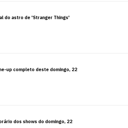
l do astro de 'Stranger Things'
line-up completo deste domingo, 22
horário dos shows do domingo, 22