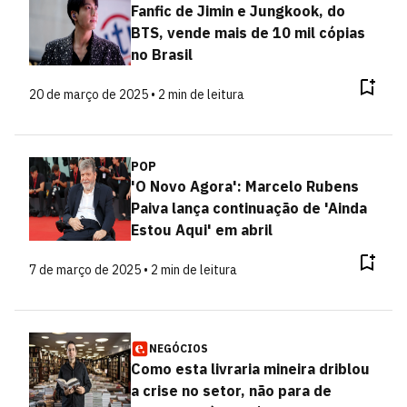
Fanfic de Jimin e Jungkook, do
BTS, vende mais de 10 mil cópias
no Brasil
20 de março de 2025 • 2 min de leitura
POP
'O Novo Agora': Marcelo Rubens
Paiva lança continuação de 'Ainda
Estou Aqui' em abril
7 de março de 2025 • 2 min de leitura
NEGÓCIOS
Como esta livraria mineira driblou
a crise no setor, não para de