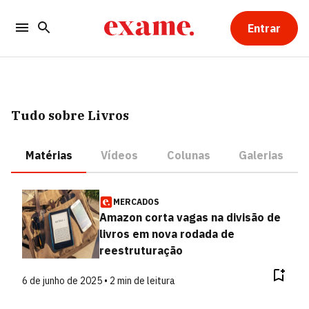
Entrar
Tudo sobre Livros
Matérias
Vídeos
Colunas
Galerias
MERCADOS
Amazon corta vagas na divisão de
livros em nova rodada de
reestruturação
6 de junho de 2025 • 2 min de leitura