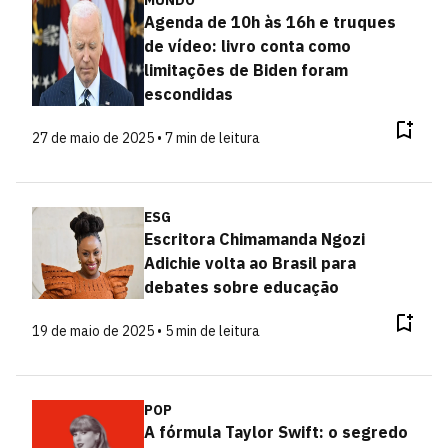
MUNDO
Agenda de 10h às 16h e truques
de vídeo: livro conta como
limitações de Biden foram
escondidas
27 de maio de 2025 • 7 min de leitura
ESG
Escritora Chimamanda Ngozi
Adichie volta ao Brasil para
debates sobre educação
19 de maio de 2025 • 5 min de leitura
POP
A fórmula Taylor Swift: o segredo