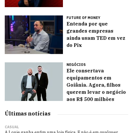
FUTURE OF MONEY
Entenda por que
grandes empresas
ainda usam TED em vez
do Pix
NEGÓCIOS
Ele consertava
equipamentos em
Goiânia. Agora, filhos
querem levar o negócio
aos R$ 500 milhões
Últimas notícias
CASUAL
A Louie ganha enfim uma loja física. E não é em qualquer