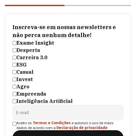
Inscreva-se em nossas newsletters e
não perca nenhum detalhe!
Exame Insight
Desperta
Carreira 3.0
ESG
Casual
Invest
Agro
Empreenda
Inteligência Artificial
E-mail
Aceito os
Termos e Condições
e autorizo o uso de meus
dados de acordo com a
Declaração de privacidade