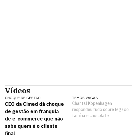
Vídeos
CHOQUE DE GESTÃO
TEMOS VAGAS
Chantal Kopenhagen
CEO da Cimed dá choque
respondeu tudo sobre legado,
de gestão em franquia
família e chocolate
de e-commerce que não
sabe quem é o cliente
final