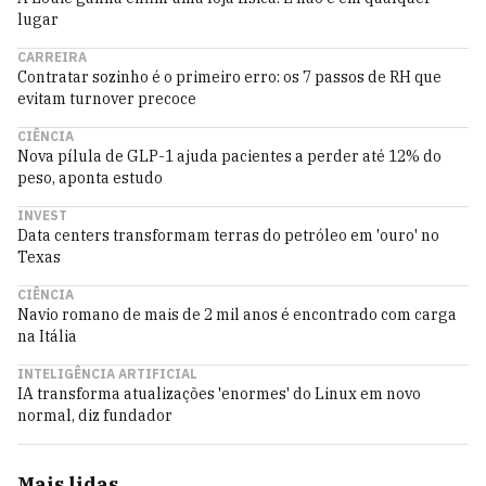
lugar
CARREIRA
Contratar sozinho é o primeiro erro: os 7 passos de RH que
evitam turnover precoce
CIÊNCIA
Nova pílula de GLP-1 ajuda pacientes a perder até 12% do
peso, aponta estudo
INVEST
Data centers transformam terras do petróleo em 'ouro' no
Texas
CIÊNCIA
Navio romano de mais de 2 mil anos é encontrado com carga
na Itália
INTELIGÊNCIA ARTIFICIAL
IA transforma atualizações 'enormes' do Linux em novo
normal, diz fundador
Mais lidas