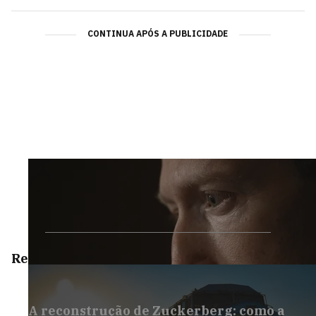
CONTINUA APÓS A PUBLICIDADE
Reportagens Especiais
A reconstrução de Zuckerberg: como a