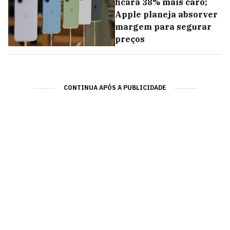
ficará 38% mais caro;
Apple planeja absorver
margem para segurar
preços
CONTINUA APÓS A PUBLICIDADE