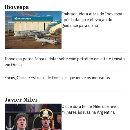
Ibovespa
Embraer lidera altas do Ibovespa
após balanço e elevação do
guidance para o ano
Ibovespa perde força e dólar sobe com petróleo em alta e tensão
em Ormuz
Focus, China e Estreito de Ormuz: o que move os mercados
Javier Milei
O que diz a lei de Milei que levou
milhares às ruas na Argentina