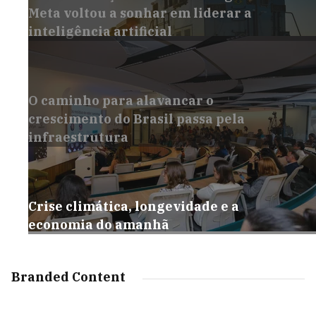
Meta voltou a sonhar em liderar a
inteligência artificial
O caminho para alavancar o
crescimento do Brasil passa pela
infraestrutura
Crise climática, longevidade e a
economia do amanhã
Branded Content