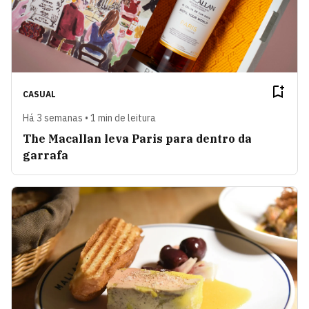
CASUAL
Há 3 semanas • 1 min de leitura
The Macallan leva Paris para dentro da
garrafa