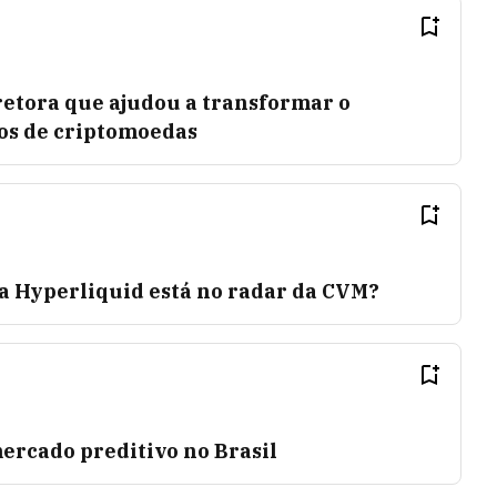
retora que ajudou a transformar o
os de criptomoedas
 a Hyperliquid está no radar da CVM?
mercado preditivo no Brasil