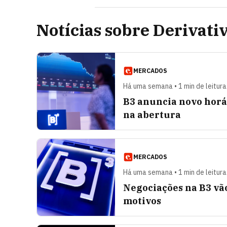
Notícias sobre Derivati
MERCADOS
Há uma semana • 1 min de leitura
B3 anuncia novo horá
na abertura
MERCADOS
Há uma semana • 1 min de leitura
Negociações na B3 vã
motivos