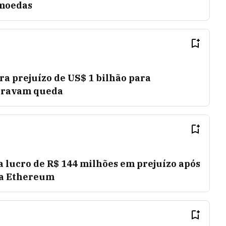
omoedas
ra prejuízo de US$ 1 bilhão para
peravam queda
 lucro de R$ 144 milhões em prejuízo após
da Ethereum