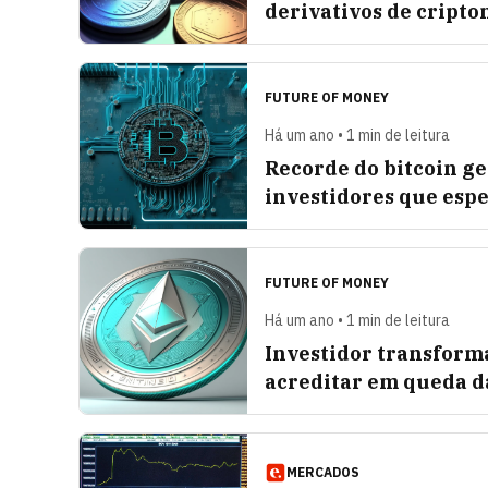
derivativos de cript
FUTURE OF MONEY
Há um ano • 1 min de leitura
Recorde do bitcoin ge
investidores que es
FUTURE OF MONEY
Há um ano • 1 min de leitura
Investidor transforma
acreditar em queda 
MERCADOS