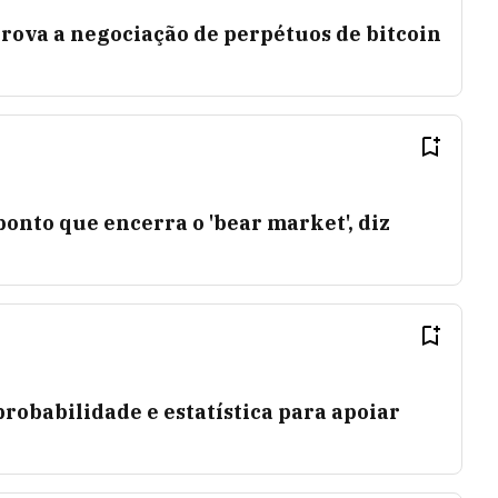
rova a negociação de perpétuos de bitcoin
ponto que encerra o 'bear market', diz
obabilidade e estatística para apoiar