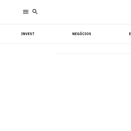
INVEST
NEGÓCIOS
INVEST
NEGÓCIOS
E