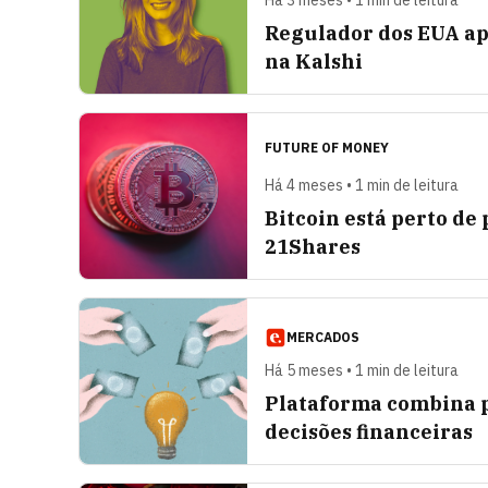
Há 3 meses • 1 min de leitura
Regulador dos EUA ap
na Kalshi
FUTURE OF MONEY
Há 4 meses • 1 min de leitura
Bitcoin está perto de 
21Shares
MERCADOS
Há 5 meses • 1 min de leitura
Plataforma combina pr
decisões financeiras