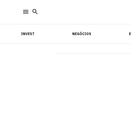
INVEST
NEGÓCIOS
INVEST
NEGÓCIOS
E