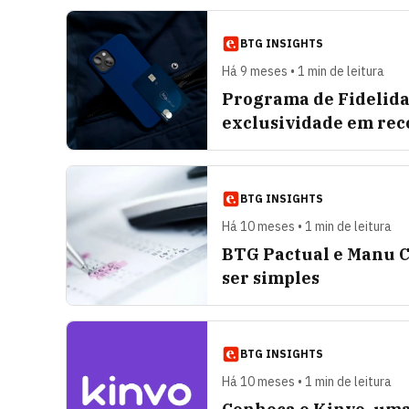
BTG INSIGHTS
Há 9 meses • 1 min de leitura
Programa de Fidelida
exclusividade em re
BTG INSIGHTS
Há 10 meses • 1 min de leitura
BTG Pactual e Manu C
ser simples
BTG INSIGHTS
Há 10 meses • 1 min de leitura