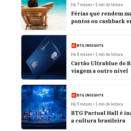
Há 7 meses • 1 min de leitura
Férias que rendem ma
pontos ou cashback e
BTG INSIGHTS
Há 8 meses • 1 min de leitura
Cartão Ultrablue do B
viagem a outro nível
BTG INSIGHTS
Há 9 meses • 1 min de leitura
BTG Pactual Hall é i
a cultura brasileira