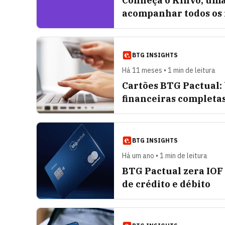
Conheça o Kinvo, uma
acompanhar todos os 
BTG INSIGHTS
Há 11 meses • 1 min de leitura
Cartões BTG Pactual: 
financeiras completa
BTG INSIGHTS
Há um ano • 1 min de leitura
BTG Pactual zera IOF
de crédito e débito