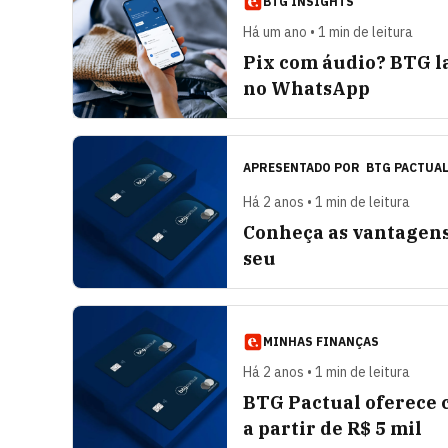
BTG INSIGHTS
Há um ano • 1 min de leitura
Pix com áudio? BTG l
no WhatsApp
APRESENTADO POR
BTG PACTUA
Há 2 anos • 1 min de leitura
Conheça as vantagens
seu
MINHAS FINANÇAS
Há 2 anos • 1 min de leitura
BTG Pactual oferece c
a partir de R$ 5 mil