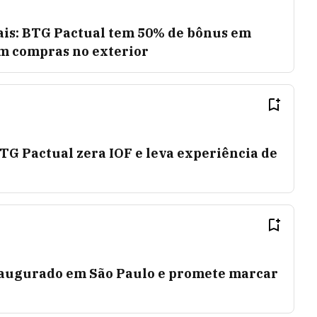
is: BTG Pactual tem 50% de bônus em
m compras no exterior
TG Pactual zera IOF e leva experiência de
naugurado em São Paulo e promete marcar