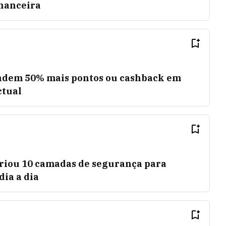
inanceira
endem 50% mais pontos ou cashback em
tual
riou 10 camadas de segurança para
dia a dia