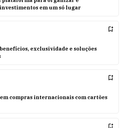
 plataforma para organizar e
investimentos em um só lugar
benefícios, exclusividade e soluções
s
 em compras internacionais com cartões