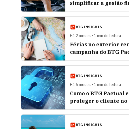
simplificar a gestão f
BTG INSIGHTS
Há 2 meses • 1 min de leitura
Férias no exterior r
campanha do BTG Pac
BTG INSIGHTS
Há 6 meses • 1 min de leitura
Como o BTG Pactual c
proteger o cliente no 
BTG INSIGHTS