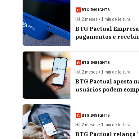
BTG INSIGHTS
Há 2 meses • 1 min de leitura
BTG Pactual Empresas
pagamentos e recebi
BTG INSIGHTS
Há 2 meses • 1 min de leitura
BTG Pactual aposta n
usuários podem compr
BTG INSIGHTS
Há 2 meses • 1 min de leitura
BTG Pactual relança ‘