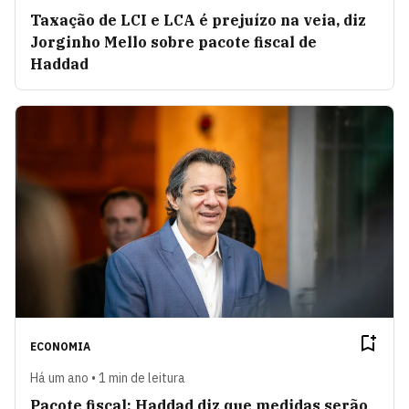
Taxação de LCI e LCA é prejuízo na veia, diz
Jorginho Mello sobre pacote fiscal de
Haddad
ECONOMIA
Há um ano • 1 min de leitura
Pacote fiscal: Haddad diz que medidas serão