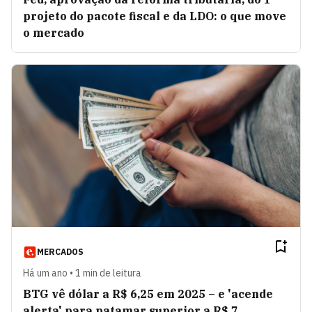
projeto do pacote fiscal e da LDO: o que move
o mercado
MERCADOS
Há um ano • 1 min de leitura
BTG vê dólar a R$ 6,25 em 2025 – e 'acende
alerta' para patamar superior a R$ 7