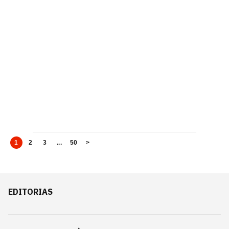
1
2
3
...
50
>
EDITORIAS