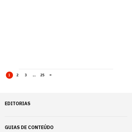
1
2
3
...
25
>
EDITORIAS
GUIAS DE CONTEÚDO