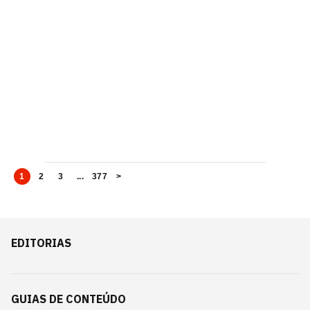
1
2
3
...
377
>
EDITORIAS
GUIAS DE CONTEÚDO