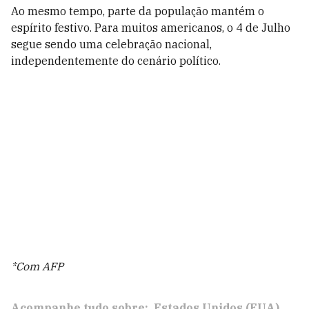
Ao mesmo tempo, parte da população mantém o
espírito festivo. Para muitos americanos, o 4 de Julho
segue sendo uma celebração nacional,
independentemente do cenário político.
*Com AFP
Acompanhe tudo sobre:
Estados Unidos (EUA)