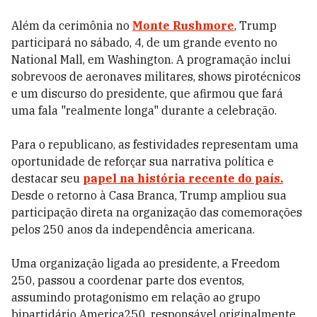
Além da cerimônia no
Monte Rushmore
, Trump
participará no sábado, 4, de um grande evento no
National Mall, em Washington. A programação inclui
sobrevoos de aeronaves militares, shows pirotécnicos
e um discurso do presidente, que afirmou que fará
uma fala "realmente longa" durante a celebração.
Para o republicano, as festividades representam uma
oportunidade de reforçar sua narrativa política e
destacar seu
papel na história recente do país.
Desde o retorno à Casa Branca, Trump ampliou sua
participação direta na organização das comemorações
pelos 250 anos da independência americana.
Uma organização ligada ao presidente, a Freedom
250, passou a coordenar parte dos eventos,
assumindo protagonismo em relação ao grupo
bipartidário America250, responsável originalmente