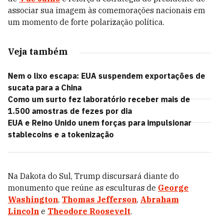
associar sua imagem às comemorações nacionais em
um momento de forte polarização política.
Veja também
Nem o lixo escapa: EUA suspendem exportações de
sucata para a China
Como um surto fez laboratório receber mais de
1.500 amostras de fezes por dia
EUA e Reino Unido unem forças para impulsionar
stablecoins e a tokenização
Na Dakota do Sul, Trump discursará diante do
monumento que reúne as esculturas de
George
Washington
,
Thomas Jefferson
,
Abraham
Lincoln
e
Theodore Roosevelt
.