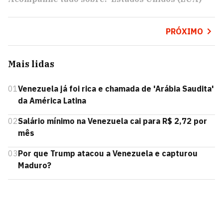
PRÓXIMO
Mais lidas
01
Venezuela já foi rica e chamada de 'Arábia Saudita'
da América Latina
02
Salário mínimo na Venezuela cai para R$ 2,72 por
mês
03
Por que Trump atacou a Venezuela e capturou
Maduro?