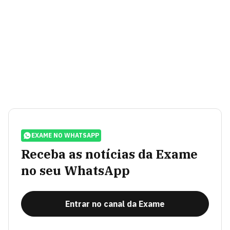
EXAME NO WHATSAPP
Receba as notícias da Exame
no seu WhatsApp
Entrar no canal da Exame