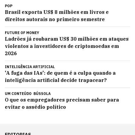
POP
Brasil exporta US$ 8 milhões em livros e
direitos autorais no primeiro semestre
FUTURE OF MONEY
Ladrões já roubaram US$ 30 milhões em ataques
violentos a investidores de criptomoedas em
2026
INTELIGÊNCIA ARTIFICIAL
'A fuga das IAs': de quem é a culpa quando a
inteligência artificial decide trapacear?
UM CONTEÚDO
BÚSSOLA
O que os empregadores precisam saber para
evitar o assédio político
EDITORIAS