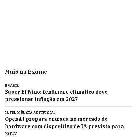
Mais na Exame
BRASIL
Super El Niño: fenômeno climático deve
pressionar inflação em 2027
INTELIGÊNCIA ARTIFICIAL
OpenAI prepara entrada no mercado de
hardware com dispositivo de IA previsto para
2027