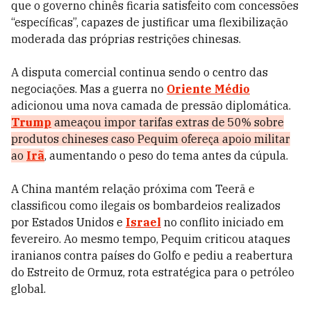
que o governo chinês ficaria satisfeito com concessões
“específicas”, capazes de justificar uma flexibilização
moderada das próprias restrições chinesas.
A disputa comercial continua sendo o centro das
negociações. Mas a guerra no
Oriente Médio
adicionou uma nova camada de pressão diplomática.
Trump
ameaçou impor tarifas extras de 50% sobre
produtos chineses caso Pequim ofereça apoio militar
ao
Irã
, aumentando o peso do tema antes da cúpula.
A China mantém relação próxima com Teerã e
classificou como ilegais os bombardeios realizados
por Estados Unidos e
Israel
no conflito iniciado em
fevereiro. Ao mesmo tempo, Pequim criticou ataques
iranianos contra países do Golfo e pediu a reabertura
do Estreito de Ormuz, rota estratégica para o petróleo
global.