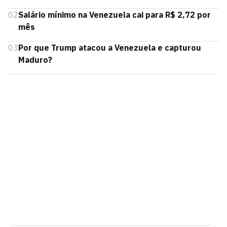
02
Salário mínimo na Venezuela cai para R$ 2,72 por
mês
03
Por que Trump atacou a Venezuela e capturou
Maduro?